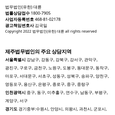
법무법인(유한) 대륜
법률상담접수
1800-7905
사업자등록번호
468-81-02178
광고책임변호사
김국일
Copyright 2022 법무법인(유한) 대륜 all rights reserved
제주
법무법인의 주요 상담지역
서울특별시
강남구, 강동구, 강북구, 강서구, 관악구,
광진구, 구로구, 금천구, 노원구, 도봉구, 동대문구, 동작구,
마포구, 서대문구, 서초구, 성동구, 성북구, 송파구, 양천구,
영등포구, 용산구, 은평구, 종로구, 중구, 중랑구
인천광역시
중구, 동구, 미추홀구, 연수구, 남동구, 부평구,
계양구, 서구
경기도
경기중부:
수원시, 안양시, 의왕시, 과천시, 군포시,