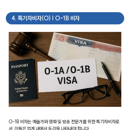
4
.
특기자비자(O) | O-1B 비자
O-1B 비자는 예술가와 영화 및 방송 전문가를 위한 특기자비자로
서, 이들은 업계 내에서 두각을 나타내야 합니다.