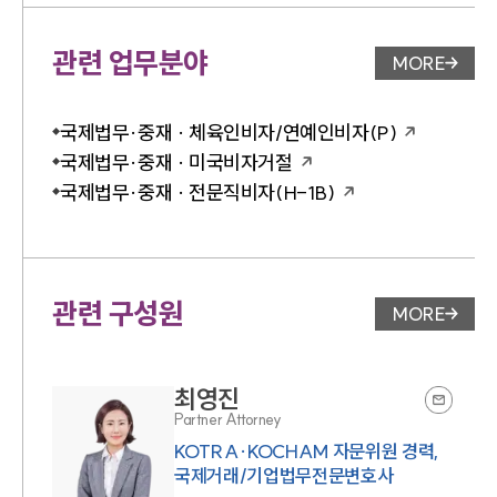
관련 업무분야
MORE
업무분야 
국제법무·중재 · 체육인비자/연예인비자(P)
국제법무·중재 · 미국비자거절
국제법무·중재 · 전문직비자(H-1B)
관련 구성원
MORE
변호사 페
최영진
Partner Attorney
KOTRA·KOCHAM 자문위원 경력,
국제거래/기업법무전문변호사