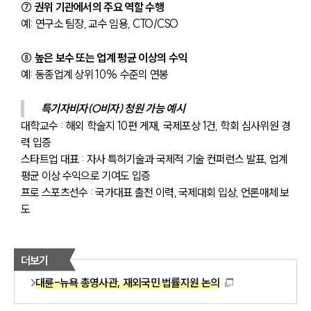
⑦ 권위 기관에서의 주요 역할 수행
예: 연구소 팀장, 교수 임용, CTO/CSO
⑧ 높은 보수 또는 업계 평균 이상의 수익
예: 동종업계 상위 10% 수준의 연봉 
특기자비자(O비자) 청원 가능 예시
대학교수 : 해외 학술지 10편 게재, 국제포상 1건, 학회 심사위원 경
력 입증
스타트업 대표 : 자사 특허기술과 국제적 기술 컨퍼런스 발표, 업계 
평균 이상 수익으로 기여도 입증
프로 스포츠선수 : 국가대표 출전 이력, 국제대회 입상, 언론매체 보
도
더보기
대륜-뉴욕 총영사관, 재외국민 법률지원 논의