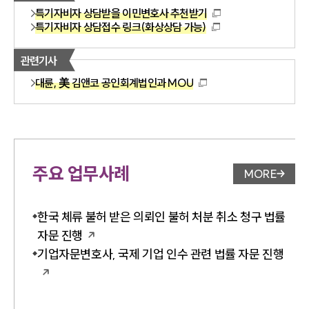
특기자비자 상담받을 이민변호사 추천받기
특기자비자 상담접수 링크(화상상담 가능)
관련기사
대륜, 美 김앤코 공인회계법인과 MOU
주요 업무사례
MORE
업무사례 
한국 체류 불허 받은 의뢰인 불허 처분 취소 청구 법률
자문 진행
기업자문변호사, 국제 기업 인수 관련 법률 자문 진행