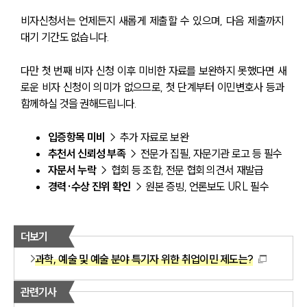
비자신청서는 언제든지 새롭게 제출할 수 있으며, 다음 제출까지 
대기 기간도 없습니다.
다만 첫 번째 비자 신청 이후 미비한 자료를 보완하지 못했다면 새
로운 비자 신청이 의미가 없으므로, 첫 단계부터 이민변호사 등과 
함께하실 것을 권해드립니다.
입증항목 미비
 → 추가 자료로 보완
추천서 신뢰성 부족
 → 전문가 집필, 자문기관 로고 등 필수
자문서 누락
 → 협회 등 조합, 전문 협회 의견서 재발급
경력·수상 진위 확인
 → 원본 증빙, 언론보도 URL 필수
더보기
과학, 예술 및 예술 분야 특기자 위한 취업이민 제도는?
관련기사