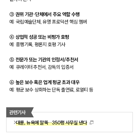
③ 권위 기관·단체에서 주요 역할 수행
예: 국립예술단체, 유명 프로덕션 핵심 멤버
④ 상업적 성공 또는 비평가 호평
예: 흥행기록, 평론지 호평 기사
⑤ 전문가 또는 기관의 인정서/추천서
예: 큐레이터 추천서, 감독의 입증서
⑥ 높은 보수 혹은 업계 평균 초과 대우
예: 평균 보수 상회하는 단독 출연료, 로열티 등
관련기사
대륜, 뉴욕에 말뚝…350평 사무실 낸다