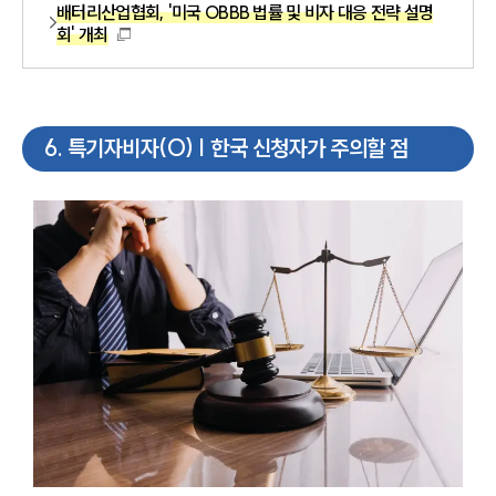
배터리산업협회, '미국 OBBB 법률 및 비자 대응 전략 설명
회' 개최
6
.
특기자비자(O) | 한국 신청자가 주의할 점