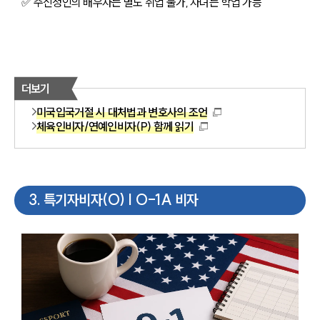
✅ 주신청인의 배우자는 별도 취업 불가, 자녀는 학업 가능
더보기
미국입국거절 시 대처법과 변호사의 조언
체육인비자/연예인비자(P) 함께 읽기
3
.
특기자비자(O) | O-1A 비자