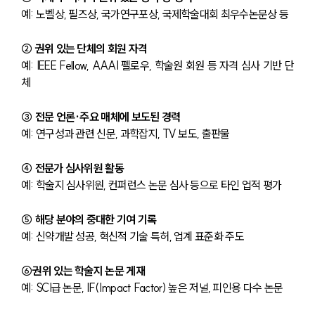
예: 노벨상, 필즈상, 국가연구포상, 국제학술대회 최우수논문상 등
② 권위 있는 단체의 회원 자격
예: IEEE Fellow, AAAI 펠로우, 학술원 회원 등 자격 심사 기반 단
체
③ 전문 언론·주요 매체에 보도된 경력
예: 연구성과 관련 신문, 과학잡지, TV 보도, 출판물
④ 전문가 심사위원 활동
예: 학술지 심사위원, 컨퍼런스 논문 심사 등으로 타인 업적 평가
⑤ 해당 분야의 중대한 기여 기록
예: 신약개발 성공, 혁신적 기술 특허, 업계 표준화 주도
⑥권위 있는 학술지 논문 게재
예: SCI급 논문, IF(Impact Factor) 높은 저널, 피인용 다수 논문