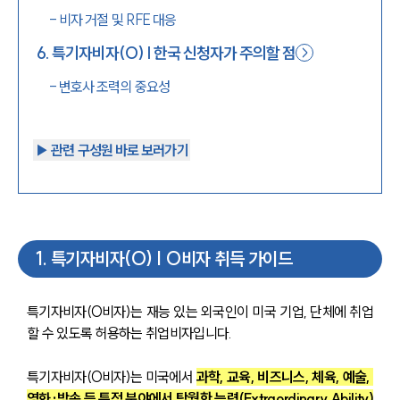
-
비자 거절 및 RFE 대응
6
.
특기자비자(O) | 한국 신청자가 주의할 점
-
변호사 조력의 중요성
▶︎ 관련 구성원 바로 보러가기
1
.
특기자비자(O) | O비자 취득 가이드
특기자비자(O비자)는 재능 있는 외국인이 미국 기업, 단체에 취업
할 수 있도록 허용하는 취업비자입니다.
특기자비자(O비자)는 미국에서 
과학, 교육, 비즈니스, 체육, 예술, 
영화·방송 등 특정 분야에서 탁월한 능력(Extraordinary Ability)