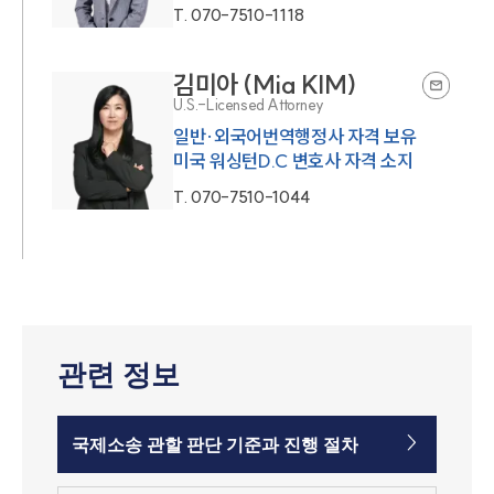
T.
070-7510-1118
김미아 (Mia KIM)
U.S.-Licensed Attorney
일반·외국어번역행정사 자격 보유
미국 워싱턴D.C 변호사 자격 소지
T.
070-7510-1044
관련 정보
국제소송 관할 판단 기준과 진행 절차