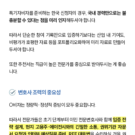
특기자비자를 준비하는 한국 신청자의 경우, 
국내 경력만으로는 불
충분할 수 있다는 점을 미리 인지
해두셔야 합니다.
따라서 단순한 참여 기록만으로 입증하기보다는 산업 내 기여도, 
비평가가 호평한 자료 등을 포트폴리오화하여 미리 자료로 만들어 
두셔야 합니다.
또한 추천서는 직급이 높은 전문가를 중심으로 받아두시는 게 좋습
니다.
변호사 조력의 중요성
O비자는 정량적·정성적 증빙이 모두 중요합니다.
따라서 전문가들은 초기 단계부터 이민 전문변호사와 함께 
입증 전
략 설계, 현지 고용주·에이전시와의 긴밀한 소통, 권위기관 자문
서 요청과 인터뷰 예상질문 준비, RFE 대응법
을 수립하실 것을 권