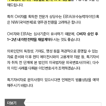
해드립니다.
특히 O비자를 획득한 전문가 상당수는 EB1A(우수능력자이민)혹
은 NIW(국익면제)로 영주권 전환을 고려하곤 합니다.
O비자와 EB1A는 심사기준이 유사하기 때문에, 
O비자 승인 후 
1~2년 내 이민전략을 재설계
해두시는 것도 좋습니다.
의뢰인만의 독창성, 기여도, 명성 등을 객관적으로 증명할 수 있는 
자료 준비와 이후 현지 에이전시와의 고용계약 자문 등, 특기자비
자 취득 전 단계에 본 법인의 미국법자문 외국변호사(미국), 다수
의 이민 사례를 다뤄본 이민변호사가 조력하겠습니다.
특기자비자로 문의사항이 있으시다면 언제든지 법률상담을 예약
해주시기 바랍니다.
더보기