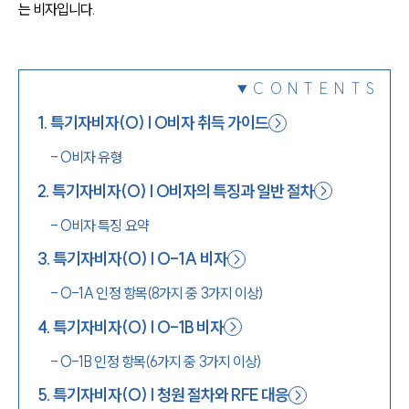
는 비자입니다.
1800-7905
CONTENTS
1
.
특기자비자(O) | O비자 취득 가이드
-
O비자 유형
2
.
특기자비자(O) | O비자의 특징과 일반 절차
-
O비자 특징 요약
3
.
특기자비자(O) | O-1A 비자
-
O-1A 인정 항목(8가지 중 3가지 이상)
4
.
특기자비자(O) | O-1B 비자
-
O-1B 인정 항목(6가지 중 3가지 이상)
5
.
특기자비자(O) | 청원 절차와 RFE 대응