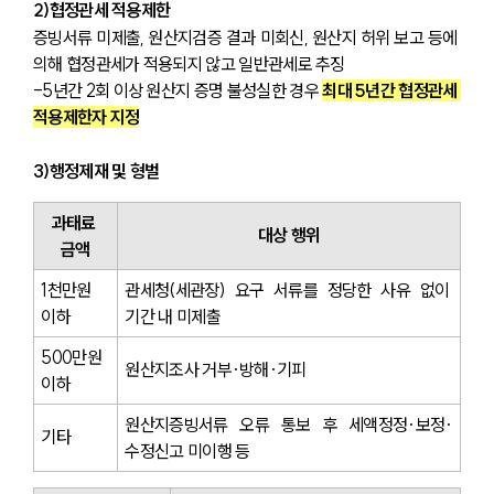
2)협정관세 적용제한
증빙서류 미제출, 원산지검증 결과 미회신, 원산지 허위 보고 등에 
의해 협정관세가 적용되지 않고 일반관세로 추징
-5년간 2회 이상 원산지 증명 불성실한 경우 
최대 5년간 협정관세 
적용제한자 지정
3)행정제재 및 형벌
과태료 
대상 행위
금액
1천만원 
관세청(세관장) 요구 서류를 정당한 사유 없이 
이하
기간 내 미제출
500만원 
원산지조사 거부·방해·기피
이하
원산지증빙서류 오류 통보 후 세액정정·보정·
기타
수정신고 미이행 등