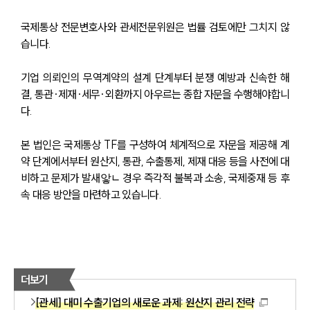
국제통상 전문변호사와 관세전문위원은 법률 검토에만 그치지 않
습니다.
기업 의뢰인의 무역계약의 설계 단계부터 분쟁 예방과 신속한 해
결, 통관·제재·세무·외환까지 아우르는 종합 자문을 수행해야합니
다. 
본 법인은 국제통상 TF를 구성하여 체계적으로 자문을 제공해 계
약 단계에서부터 원산지, 통관, 수출통제, 제재 대응 등을 사전에 대
비하고 문제가 발새앟ㄴ 경우 즉각적 불복과 소송, 국제중재 등 후
속 대응 방안을 마련하고 있습니다.
더보기
[관세] 대미 수출기업의 새로운 과제: 원산지 관리 전략