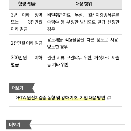
형량·벌금
대상 행위
3년 이하 징역 
비밀취급자료 누설, 원산지증빙서류를 
또는 3천만원 
속임수 등 부정한 방법으로 발급·신청한 
이하 벌금
경우
용도세율 적용물품을 다른 용도로 사용·
2천만원 이하 벌금
양도한 경우
300만원 이하 
관련 서류 보관의무 위반, 거짓자료 제출 
벌금
등 기타 위반
더보기
FTA 원산지검증 동향 및 강화 기조, 기업 대응 방안
더보기