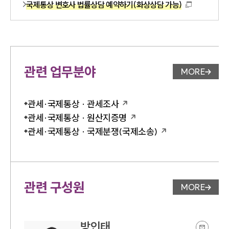
국제통상 변호사 법률상담 예약하기(화상상담 가능)
관련 업무분야
MORE
업무분야 
관세·국제통상 · 관세조사
관세·국제통상 · 원산지증명
관세·국제통상 · 국제분쟁(국제소송)
관련 구성원
MORE
변호사 페
방인태