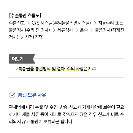
[수출통관 흐름도]
수출신고 → C/S 시스템(우범물품선별시스템) → 자동수리 또는 
물품검사(수리 전 검사) → 서류심사 → 운송 → 물품검사(적재전
검사) → 선적(기적)
더보기
특송물품 통관방식 및 절차, 주의 사항은?
통관 보류 사유
관세법에 따라 수출 및 수입, 반송 신고서 기재사항에 보완이 필요
하거나 제출 서류 등이 제대로 갖춰지지 않은 경우 신고가 바로 수
리되지 않고 통관이 보류되곤 합니다.