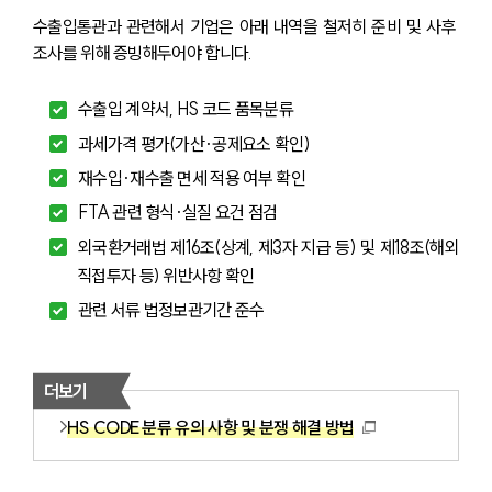
수출입통관과 관련해서 기업은 아래 내역을 철저히 준비 및 사후 
조사를 위해 증빙해두어야 합니다.
수출입 계약서, HS 코드 품목분류
과세가격 평가(가산·공제요소 확인)
재수입·재수출 면세 적용 여부 확인
FTA 관련 형식·실질 요건 점검
외국환거래법 제16조(상계, 제3자 지급 등) 및 제18조(해외
직접투자 등) 위반사항 확인
관련 서류 법정보관기간 준수
더보기
HS CODE 분류 유의 사항 및 분쟁 해결 방법