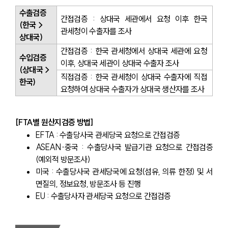
수출검증
간접검증 : 상대국 세관에서 요청 이후 한국 
(한국→
관세청이 수출자를 조사
상대국)
간접검증 : 한국 관세청에서 상대국 세관에 요청 
수입검증
이후, 상대국 세관이 상대국 수출자 조사
(상대국→
직접검증 : 한국 관세청이 상대국 수출자에 직접 
한국)
요청하여 상대국 수출자가 상대국 생산자를 조사
[FTA별 원산지검증 방법]
EFTA : 수출당사국 관세당국 요청으로 간접검증
ASEAN·중국 : 수출당사국 발급기관 요청으로 간접검증
(예외적 방문조사)
미국 : 수출당사국 관세당국에 요청(섬유, 의류 한정) 및 서
면질의, 정보요청, 방문조사 등 진행
EU : 수출당사자 관세당국 요청으로 간접검증