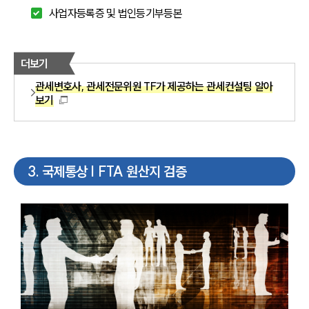
사업자등록증 및 법인등기부등본
더보기
관세변호사, 관세전문위원 TF가 제공하는 관세컨설팅 알아
보기
3
.
국제통상 | FTA 원산지 검증