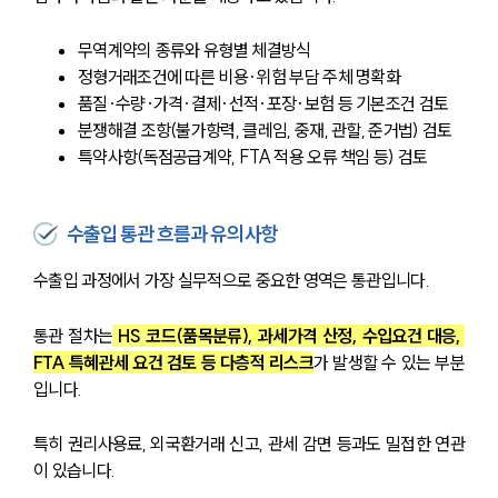
무역계약의 종류와 유형별 체결방식
정형거래조건에 따른 비용·위험 부담 주체 명확화
품질·수량·가격·결제·선적·포장·보험 등 기본조건 검토
분쟁해결 조항(불가항력, 클레임, 중재, 관할, 준거법) 검토
특약사항(독점공급계약, FTA 적용 오류 책임 등) 검토
수출입 통관 흐름과 유의사항
수출입 과정에서 가장 실무적으로 중요한 영역은 통관입니다.
통관 절차는
 HS 코드(품목분류), 과세가격 산정, 수입요건 대응, 
FTA 특혜관세 요건 검토 등 다층적 리스크
가 발생할 수 있는 부분
입니다.
특히 권리사용료, 외국환거래 신고, 관세 감면 등과도 밀접한 연관
이 있습니다.