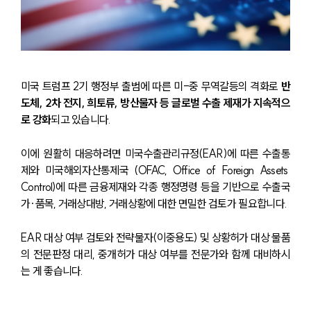
미국 트럼프 2기 행정부 출범에 따른 미-중 무역갈등의 격화로
 반
도체, 2차 전지, 희토류, 방산물자 등 글로벌 수출 제재가 지속적으
로 강화
되고 있습니다.
이에 원활히 대응하려면 미국수출관리규정(EAR)에 따른 수출통
제와 미국해외자산통제국 (OFAC, Office of Foreign Assets 
Control)에 따른 금융제재와 각종 행정명령 등을 기반으로 수출국
가·품목, 거래상대방, 거래상황에 대한 면밀한 검토가 필요합니다.
EAR 대상 여부 검토와 전략물자(이중용도) 및 상황허가 대상 물품
의 전문판정 대리, 중개허가 대상 여부를 전문가와 함께 대비하시
는 게 좋습니다.