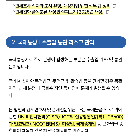
관세조사 절차와 조사 유형, 대상기업 위한 실무 팁 정리
관세완화 품목분류 개정안 살펴보기(2025년 개정)
2
.
국제통상 | 수출입 통관 리스크 관리
국제통상에서 주로 분쟁이 발생하는 부분은 수출입 계약 및 통관 
분야입니다.
국가별 상이한 무역법규, 무역규범, 관습법 등을 간과할 경우 통관 
지연, 과세 분쟁, 대금회수 지연 등 다양한 문제가 발생할 수 있습니
다.
본 법인의 관세변호사 및 관세전문위원 TF는 국제물품매매계약에 
관한 
UN 비엔나협약(CISG), ICC의 신용장통일규칙(UCP600)
과 인코텀즈(INCOTERMS), 해상법, 국제중재법
 등 근거법을 종
합하여 다음과 같은 자문을 제공하고 있습니다.