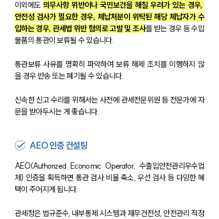
이외에도 
의무사항 위반이나 국민보건을 해칠 우려가 있는 경우, 
안전성 검사가 필요한 경우, 체납처분이 위탁된 해당 체납자가 수
입하는 경우, 관세법 위반 혐의로 고발 및 조사
를 받는 경우 등 수입
물품의 통관이 보류될 수 있습니다.
통관보류 사유를 명확히 파악하여 보류 해제 조치를 이행하지 않
을 경우 반송 또는 폐기될 수 있습니다.
신속한 신고 수리를 위해서는 사전에 관세전문위원 등 전문가에 자
문을 받아두시는 게 좋습니다.
AEO 인증 컨설팅
AEO(Authorized Economic Operator, 수출입안전관리우수업
체) 인증을 획득하면 통관 검사 비율 축소, 우선 검사 등 다양한 혜
택이 주어지게 됩니다. 
관세청은 법규준수, 내부통제 시스템과 재무건전성, 안전관리 적정