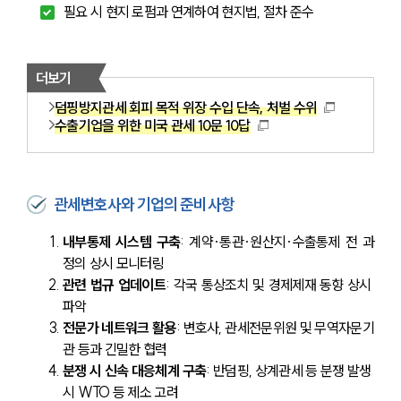
필요 시 현지 로펌과 연계하여 현지법, 절차 준수
더보기
덤핑방지관세 회피 목적 위장 수입 단속, 처벌 수위
수출기업을 위한 미국 관세 10문 10답
관세변호사와 기업의 준비사항
내부통제 시스템 구축
: 계약·통관·원산지·수출통제 전 과
정의 상시 모니터링
관련 법규 업데이트
: 각국 통상조치 및 경제제재 동향 상시 
파악
전문가 네트워크 활용
: 변호사, 관세전문위원 및 무역자문기
관 등과 긴밀한 협력
분쟁 시 신속 대응체계 구축
: 반덤핑, 상계관세 등 분쟁 발생 
시 WTO 등 제소 고려