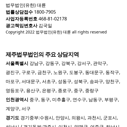
법무법인(유한) 대륜
법률상담접수
1800-7905
사업자등록번호
468-81-02178
광고책임변호사
김국일
Copyright 2022 법무법인(유한) 대륜 all rights reserved
제주
법무법인의 주요 상담지역
서울특별시
강남구, 강동구, 강북구, 강서구, 관악구,
광진구, 구로구, 금천구, 노원구, 도봉구, 동대문구, 동작구,
마포구, 서대문구, 서초구, 성동구, 성북구, 송파구, 양천구,
영등포구, 용산구, 은평구, 종로구, 중구, 중랑구
인천광역시
중구, 동구, 미추홀구, 연수구, 남동구, 부평구,
계양구, 서구
경기도
경기중부:
수원시, 안양시, 의왕시, 과천시, 군포시,
성남시
/ 경기동부:
광주시, 이천시, 양평군, 여주군, 하남시