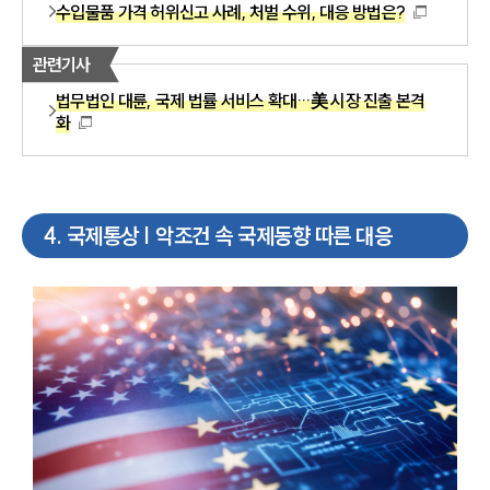
수입물품 가격 허위신고 사례, 처벌 수위, 대응 방법은?
관련기사
법무법인 대륜, 국제 법률 서비스 확대…美 시장 진출 본격
화
4
.
국제통상 | 악조건 속 국제동향 따른 대응