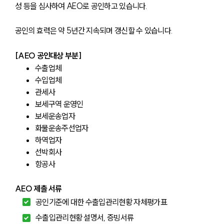
성 등을 심사하여 AEO로 공인하고 있습니다.
공인의 효력은 약 5년간 지속되며 갱신할 수 있습니다.
[AEO 공인대상 부분]
수출업체
수입업체
관세사
보세구역 운영인
보세운송업자
화물운송주선업자
하역업자
선박회사
항공사
AEO 제출 서류
공인기준에 대한 수출입관리현황 자체평가표
수출입관리현황 설명서, 증빙서류