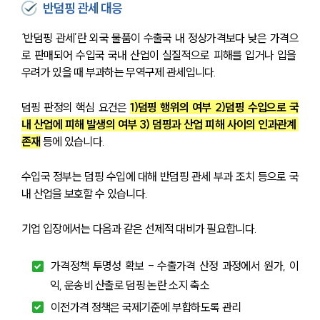
반덤핑 관세 대응
‘반덤핑 관세’란 외국 물품이 수출국 내 정상가격보다 낮은 가격으
로 판매되어 수입국 국내 산업이 실질적으로 피해를 입거나 입을 
우려가 있을 때 부과하는 무역구제 관세입니다.
덤핑 판정의 핵심 요건은 
1)덤핑 행위의 여부 2)덤핑 수입으로 국
내 산업에 피해 발생의 여부 3) 덤핑과 산업 피해 사이의 인과관계 
존재
 등에 있습니다.
수입국 정부는 덤핑 수입에 대해 반덤핑 관세 부과 조치 등으로 국
내 산업을 보호할 수 있습니다.
기업 입장에서는 다음과 같은 선제적 대비가 필요합니다.
가격정책 투명성 확보 - 수출가격 산정 과정에서 원가, 이
익, 운송비 산출로 덤핑 논란 소지 축소
이전가격 정책은 국제기준에 부합하도록 관리