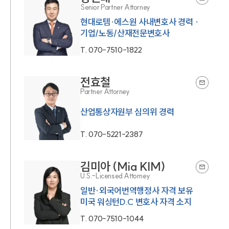
Senior Partner Attorney
현대로템·에스원 사내변호사 경력 ·
기업/노동/산재전문변호사
T.
070-7510-1822
전효철
Partner Attorney
산업통상자원부 심의위 경력
T.
070-5221-2387
김미아 (Mia KIM)
U.S.-Licensed Attorney
일반·외국어번역행정사 자격 보유
미국 워싱턴D.C 변호사 자격 소지
T.
070-7510-1044