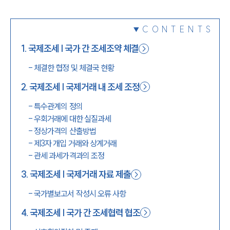
1800-7905
CONTENTS
1
.
국제조세 | 국가 간 조세조약 체결
-
체결한 협정 및 체결국 현황
2
.
국제조세 | 국제거래 내 조세 조정
-
특수관계의 정의
-
우회거래에 대한 실질과세
-
정상가격의 산출방법
-
제3자 개입 거래와 상계거래
-
관세 과세가격과의 조정
3
.
국제조세 | 국제거래 자료 제출
-
국가별보고서 작성시 오류 사항
4
.
국제조세 | 국가 간 조세협력 협조