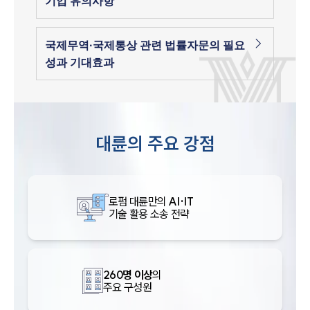
기업 유의사항
국제무역·국제통상 관련 법률자문의 필요
성과 기대효과
대륜의 주요 강점
로펌 대륜만의
AI·IT
기술 활용 소송 전략
260명 이상
의
주요 구성원