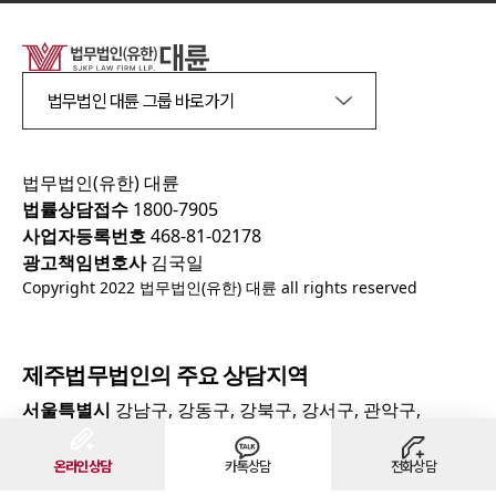
법무법인 대륜 그룹 바로가기
법무법인(유한) 대륜
법률상담접수
1800-7905
사업자등록번호
468-81-02178
광고책임변호사
김국일
Copyright 2022 법무법인(유한) 대륜 all rights reserved
제주
법무법인의 주요 상담지역
서울특별시
강남구, 강동구, 강북구, 강서구, 관악구,
광진구, 구로구, 금천구, 노원구, 도봉구, 동대문구, 동작구,
온라인상담
카톡상담
전화상담
마포구, 서대문구, 서초구, 성동구, 성북구, 송파구, 양천구,