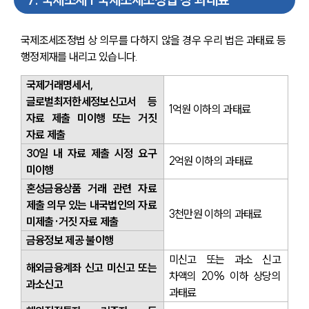
국제조세조정법 상 의무를 다하지 않을 경우 우리 법은 과태료 등 
행정제재를 내리고 있습니다.
국제거래명세서, 
글로벌최저한세정보신고서 등 
1억원 이하의 과태료
자료 제출 미이행 또는 거짓 
자료 제출
30일 내 자료 제출 시정 요구 
2억원 이하의 과태료
미이행
혼성금융상품 거래 관련 자료 
제출 의무 있는 내국법인의 자료 
3천만원 이하의 과태료
미제출·거짓 자료 제출
금융정보 제공 불이행
미신고 또는 과소 신고 
해외금융계좌 신고 미신고 또는 
차액의 20% 이하 상당의 
과소신고
과태료