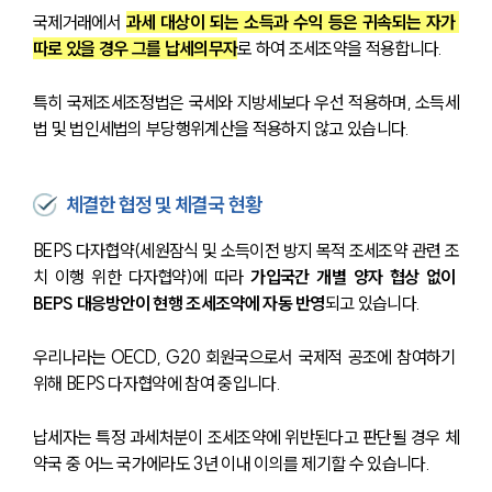
국제거래에서 
과세 대상이 되는 소득과 수익 등은 귀속되는 자가 
따로 있을 경우 그를 납세의무자
로 하여 조세조약을 적용합니다.
특히 국제조세조정법은 국세와 지방세보다 우선 적용하며, 소득세
법 및 법인세법의 부당행위계산을 적용하지 않고 있습니다.
체결한 협정 및 체결국 현황
BEPS 다자협약(세원잠식 및 소득이전 방지 목적 조세조약 관련 조
치 이행 위한 다자협약)에 따라 
가입국간 개별 양자 협상 없이 
BEPS 대응방안이 현행 조세조약에 자동 반영
되고 있습니다.
우리나라는 OECD, G20 회원국으로서 국제적 공조에 참여하기 
위해 BEPS 다자협약에 참여 중입니다.
납세자는 특정 과세처분이 조세조약에 위반된다고 판단될 경우 체
약국 중 어느 국가에라도 3년 이내 이의를 제기할 수 있습니다.