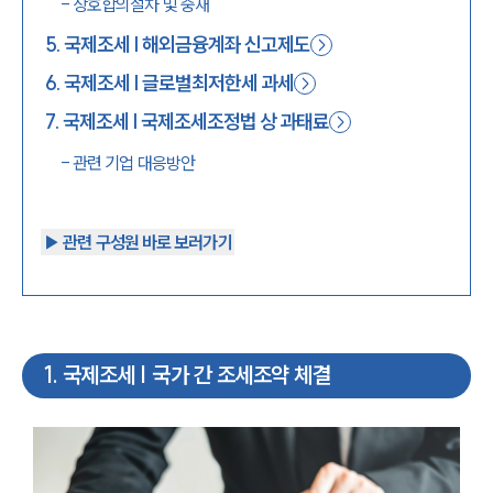
-
상호합의절차 및 중재
5
.
국제조세 | 해외금융계좌 신고제도
6
.
국제조세 | 글로벌최저한세 과세
7
.
국제조세 | 국제조세조정법 상 과태료
-
관련 기업 대응방안
▶︎ 관련 구성원 바로 보러가기
1
.
국제조세 | 국가 간 조세조약 체결