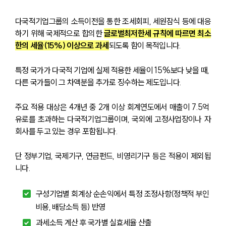
다국적기업그룹의 소득이전을 통한 조세회피, 세원잠식 등에 대응
하기 위해 국제적으로 합의한 
글로벌최저한세 규칙에 따르면 최소
한의 세율(15%) 이상으로 과세
되도록 함이 목적입니다.
특정 국가가 다국적 기업에 실제 적용한 세율이 15%보다 낮을 때, 
다른 국가들이 그 차액분을 추가로 징수하는 제도입니다.
주요 적용 대상은 4개년 중 2개 이상 회계연도에서 매출이 7.5억 
유로를 초과하는 다국적기업그룹이며, 국외에 고정사업장이나 자
회사를 두고 있는 경우 포함됩니다.
단 정부기업, 국제기구, 연금펀드, 비영리기구 등은 적용이 제외됩
니다.
구성기업별 회계상 순손익에서 특정 조정사항(정책적 부인 
비용, 배당소득 등) 반영
과세소득 계산 후 국가별 실효세율 산출