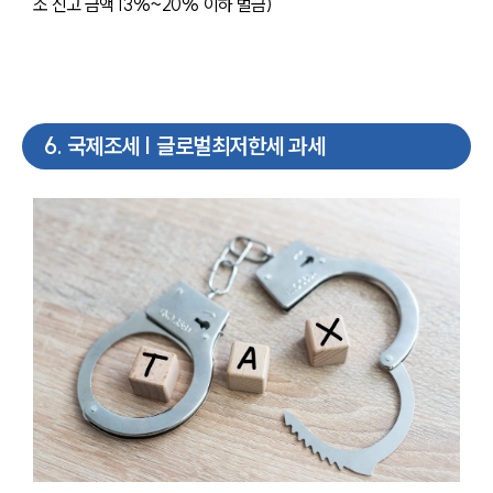
소 신고 금액 13%~20% 이하 벌금)
6
.
국제조세 | 글로벌최저한세 과세