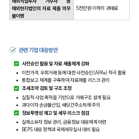
해외직접투자 거주자 등 
5천만원 이하의 과태료
해외현지법인의 자료 제출 의무 
불이행
관련 기업 대응방안
사전승인 활용 및 자료 제출체계 강화
이전가격, 우회거래 등에 대한 사전승인(APAs) 적극 활용
통합보고 체계를 구축하여 자료제출 리스크 관리
조세조약 검토 및 구조 조정
실질적 사업 목적을 기반으로 거래구조 설계 필요
과다이자 손금불산입, 배당간주소득에 주의
정보투명성 제고 및 세무 리스크 점검
실제소유자 정보 관리, 금융정보 대응체계 마련
BEPS 대응 정책과 국제세무실사 대비 필요