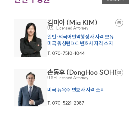
변호사 페
김미아 (Mia KIM)
U.S.-Licensed Attorney
일반·외국어번역행정사 자격 보유
미국 워싱턴D.C 변호사 자격 소지
T.
070-7510-1044
손동후 (DongHoo SOHN)
U.S.-Licensed Attorney
미국 뉴욕주 변호사 자격 소지
T.
070-5221-2387