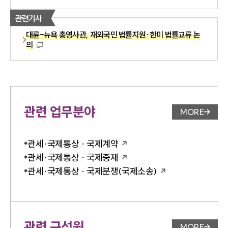
관련기사
대륜-뉴욕 총영사관, 재외국민 법률지원·한미 법률교류 논
의
관련 업무분야
MORE
업무분야 
관세·국제통상 · 국제계약
관세·국제통상 · 국제중재
관세·국제통상 · 국제분쟁(국제소송)
관련 구성원
MORE