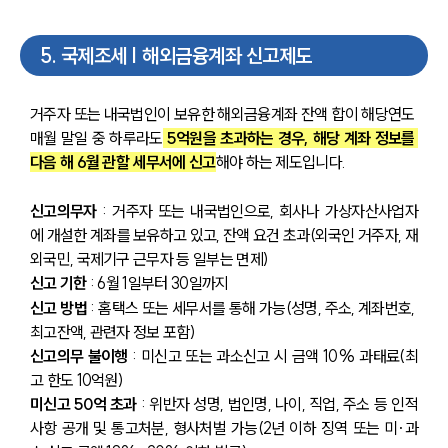
5
.
국제조세 | 해외금융계좌 신고제도
거주자 또는 내국법인이 보유한 해외금융계좌 잔액 합이 해당연도 
매월 말일 중 하루라도
 5억원을 초과하는 경우, 해당 계좌 정보를 
다음 해 6월 관할 세무서에 신고
해야 하는 제도입니다.
신고의무자
 : 거주자 또는 내국법인으로, 회사나 가상자산사업자
에 개설한 계좌를 보유하고 있고, 잔액 요건 초과(외국인 거주자, 재
외국민, 국제기구 근무자 등 일부는 면제)
신고 기한
 : 6월 1일부터 30일까지
신고 방법 
: 홈택스 또는 세무서를 통해 가능(성명, 주소, 계좌번호, 
최고잔액, 관련자 정보 포함)
신고의무 불이행
 : 미신고 또는 과소신고 시 금액 10% 과태료(최
고 한도 10억원)
미신고 50억 초과
 : 위반자 성명, 법인명, 나이, 직업, 주소 등 인적
사항 공개 및 통고처분, 형사처벌 가능(2년 이하 징역 또는 미·과