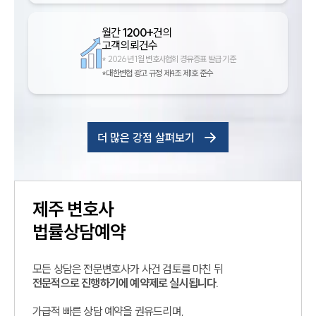
월간
1200+
건의
고객의뢰건수
*
2026년 1월 변호사협회 경유증표 발급 기준
*대한변협 광고 규정 제4조 제1호 준수
더 많은 강점 살펴보기
제주
변호사
법률상담예약
모든 상담은 전문변호사가 사건 검토를 마친 뒤
전문적으로 진행하기에 예약제로 실시됩니다.
가급적 빠른 상담 예약을 권유드리며,