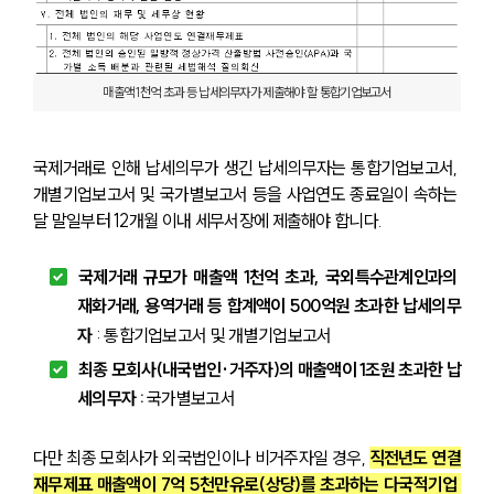
매출액 1천억 초과 등 납세의무자가 제출해야 할 통합기업보고서
국제거래로 인해 납세의무가 생긴 납세의무자는 통합기업보고서, 
개별기업보고서 및 국가별보고서 등을 사업연도 종료일이 속하는 
달 말일부터 12개월 이내 세무서장에 제출해야 합니다.
국제거래 규모가 매출액 1천억 초과, 국외특수관계인과의 
재화거래, 용역거래 등 합계액이 500억원 초과한 납세의무
자
 : 통합기업보고서 및 개별기업보고서
최종 모회사(내국법인·거주자)의 매출액이 1조원 초과한 납
세의무자 : 
국가별보고서
다만 최종 모회사가 외국법인이나 비거주자일 경우, 
직전년도 연결
재무제표 매출액이 7억 5천만유로(상당)를 초과하는 다국적기업 