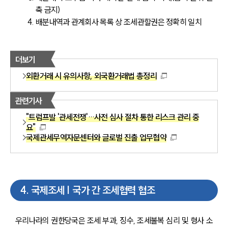
축 금지)
배분내역과 관계회사 목록 상 조세관할권은 정확히 일치
더보기
외환거래 시 유의사항, 외국환거래법 총정리
관련기사
"트럼프발 '관세전쟁'…사전 심사 절차 통한 리스크 관리 중
요"
국제관세무역자문센터와 글로벌 진출 업무협약
4
.
국제조세 | 국가 간 조세협력 협조
우리나라의 권한당국은 조세 부과, 징수, 조세불복 심리 및 형사 소