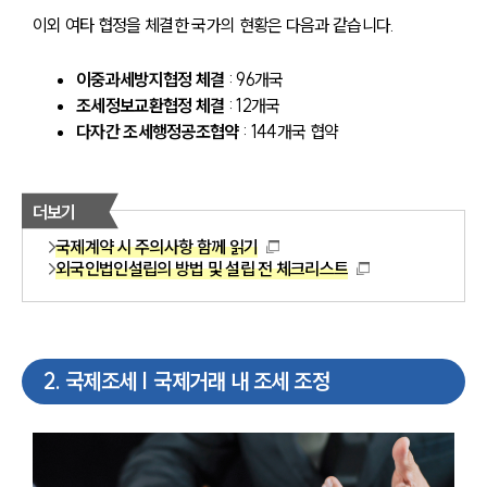
이외 여타 협정을 체결한 국가의 현황은 다음과 같습니다.
이중과세방지협정 체결
 : 96개국
조세정보교환협정 체결
 : 12개국
다자간 조세행정공조협약
 : 144개국 협약
더보기
국제계약 시 주의사항 함께 읽기
외국인법인설립의 방법 및 설립 전 체크리스트
2
.
국제조세 | 국제거래 내 조세 조정