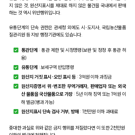
지 않은 것, 원산지표시를 제대로 하지 않은 물건을 국내에서 판매
하는 것 역시 위반행위입니다.
유통단계의 단속 권한은 관세청 외에도 시·도지사, 국립농산물품
질관리원 등 지방 행정기관에도 있습니다.
통관단계
 : 통관 제한 및 시정명령(보완 및 정정 후 통관 허
용)
유통단계
 : 보세구역 반입명령
원산지 거짓 표시·오인 표시 등
 : 3억원 이하 과징금
원산지증명서 위·변조한 무역거래자, 판매업자 또는 외국
산 물품을 국산물품으로 가장
 : 5년 이하 징역 또는 1억원 이
하 벌금(병과 가능)
원산지표시 단속 검사 거부, 방해
 : 1천만원 이하 과태료
중대한 과실로 위와 같은 금지 행위를 저질렀다면 이 또한 2천만원 