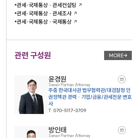
관세·국제통상 · 관세컨설팅
관세·국제통상 · 관세조사
관세·국제통상 · 국제통상
관련 구성원
MORE
변호사 페
윤경원
Senior Partner Attorney
주중 한국대사관 법무협력관/대검찰청 인
권정책관 경력 · 기업/금융/관세전문 변호
사
T.
070-5117-3709
방인태
Senior Partner Attorney