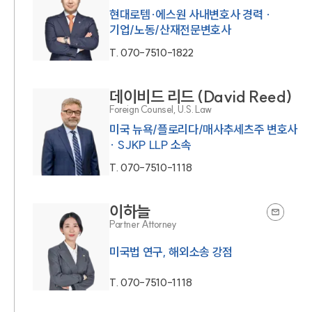
현대로템·에스원 사내변호사 경력 ·
기업/노동/산재전문변호사
T.
070-7510-1822
데이비드 리드 (David Reed)
Foreign Counsel, U.S. Law
미국 뉴욕/플로리다/매사추세츠주 변호사
· SJKP LLP 소속
T.
070-7510-1118
이하늘
Partner Attorney
미국법 연구, 해외소송 강점
T.
070-7510-1118