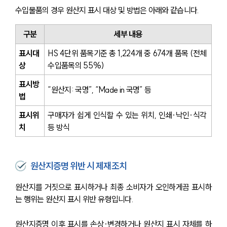
수입물품의 경우 원산지 표시 대상 및 방법은 아래와 같습니다.
구분
세부 내용
표시대
HS 4단위 품목기준 총 1,224개 중 674개 품목 (전체 
상
수입품목의 55%)
표시방
“원산지: 국명”, “Made in 국명” 등
법
표시위
구매자가 쉽게 인식할 수 있는 위치, 인쇄·낙인·식각 
치
등 방식
원산지증명 위반 시 제재조치
원산지를 거짓으로 표시하거나 최종 소비자가 오인하게끔 표시하
는 행위는 원산지 표시 위반 유형입니다.
원산지증명 이후 표시를 손상·변경하거나 원산지 표시 자체를 하