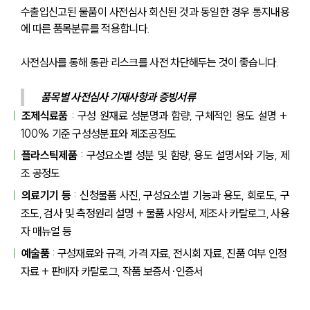
수출입신고된 물품이 사전심사 회신된 것과 동일한 경우 통지내용
에 따른 품목분류를 적용합니다.
사전심사를 통해 통관 리스크를 사전 차단해두는 것이 좋습니다.
품목별 사전심사 기재사항과 증빙서류
조제식료품
 : 구성 원재료 성분명과 함량, 구체적인 용도 설명 + 
100% 기준 구성성분표와 제조공정도
플라스틱제품
 : 구성요소별 성분 및 함량, 용도 설명서와 기능, 제
조 공정도 
의료기기 등
 : 신청물품 사진, 구성요소별 기능과 용도, 회로도, 구
조도, 검사 및 측정원리 설명 + 물품 사양서, 제조사 카탈로그, 사용
자 매뉴얼 등
예술품
 : 구성재료와 규격, 가격 자료, 전시회 자료, 진품 여부 인정 
자료 + 판매자 카탈로그, 작품 보증서·인증서