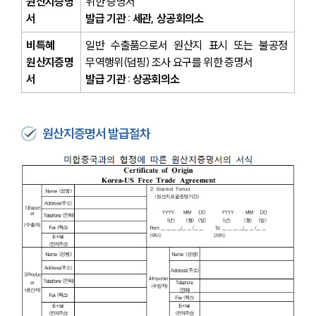
원산지증명
위한 증명서
서
발급 기관 : 세관, 상공회의소
비특혜 
일반 수출품으로서 원산지 표시 또는 불공정 
원산지증명
무역행위(덤핑) 조사 요구를 위한 증명서
서
발급 기관 : 상공회의소
원산지증명서 발급절차