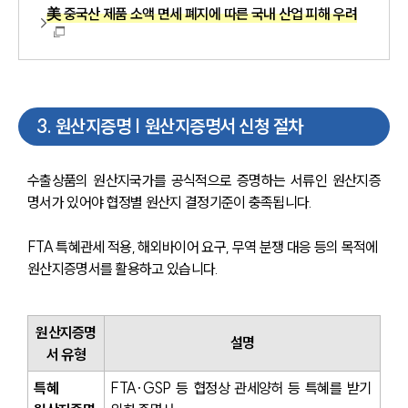
美 중국산 제품 소액 면세 폐지에 따른 국내 산업 피해 우려
3
.
원산지증명 | 원산지증명서 신청 절차
수출상품의 원산지국가를 공식적으로 증명하는 서류인 원산지증
명서가 있어야 협정별 원산지 결정기준이 충족됩니다.
FTA 특혜관세 적용, 해외바이어 요구, 무역 분쟁 대응 등의 목적에 
원산지증명서를 활용하고 있습니다.
원산지증명
설명
서 유형
특혜 
FTA·GSP 등 협정상 관세양허 등 특혜를 받기 