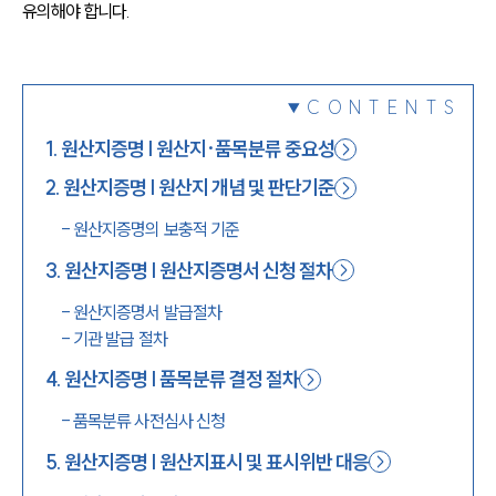
유의해야 합니다.
1800-7905
CONTENTS
1
.
원산지증명 | 원산지·품목분류 중요성
2
.
원산지증명 | 원산지 개념 및 판단기준
-
원산지증명의 보충적 기준
3
.
원산지증명 | 원산지증명서 신청 절차
-
원산지증명서 발급절차
-
기관 발급 절차
4
.
원산지증명 | 품목분류 결정 절차
-
품목분류 사전심사 신청
5
.
원산지증명 | 원산지표시 및 표시위반 대응