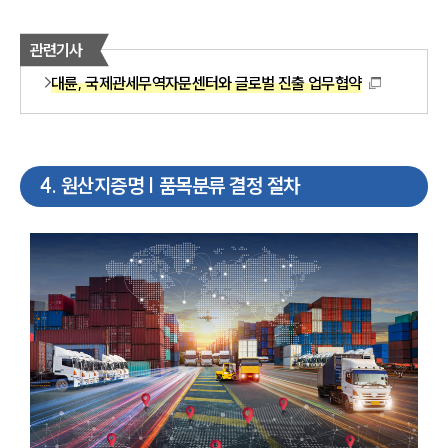
관련기사
대륜, 국제관세무역자문센터와 글로벌 진출 업무협약
4
.
원산지증명 | 품목분류 결정 절차