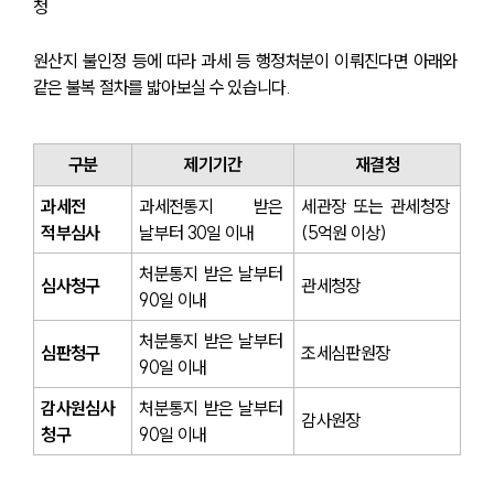
청
원산지 불인정 등에 따라 과세 등 행정처분이 이뤄진다면 아래와 
같은 불복 절차를 밟아보실 수 있습니다.
구분
제기기간
재결청
과세전 
과세전통지 받은 
세관장 또는 관세청장 
적부심사
날부터 30일 이내
(5억원 이상)
처분통지 받은 날부터 
심사청구
관세청장
90일 이내
처분통지 받은 날부터 
심판청구
조세심판원장
90일 이내
감사원심사
처분통지 받은 날부터 
감사원장
청구
90일 이내