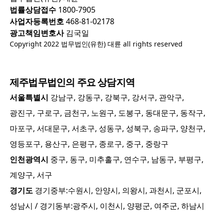
법률상담접수
1800-7905
사업자등록번호
468-81-02178
광고책임변호사
김국일
Copyright 2022 법무법인(유한) 대륜 all rights reserved
제주
법무법인의 주요 상담지역
서울특별시
강남구, 강동구, 강북구, 강서구, 관악구,
광진구, 구로구, 금천구, 노원구, 도봉구, 동대문구, 동작구,
마포구, 서대문구, 서초구, 성동구, 성북구, 송파구, 양천구,
영등포구, 용산구, 은평구, 종로구, 중구, 중랑구
인천광역시
중구, 동구, 미추홀구, 연수구, 남동구, 부평구,
계양구, 서구
경기도
경기중부:
수원시, 안양시, 의왕시, 과천시, 군포시,
성남시
/ 경기동부:
광주시, 이천시, 양평군, 여주군, 하남시