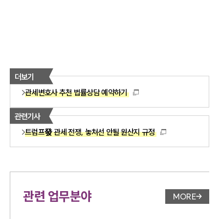
더보기
관세변호사 추천 법률상담 예약하기
관련기사
트럼프發 관세 전쟁, 놓쳐선 안될 원산지 규정
관련 업무분야
MORE
업무분야 