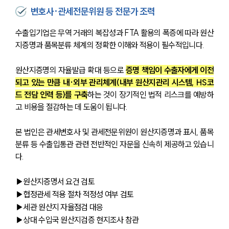
변호사·관세전문위원 등 전문가 조력
수출입기업은 무역 거래의 복잡성과 FTA 활용의 폭증에 따라 원산
지증명과 품목분류 체계의 정확한 이해와 적용이 필수적입니다.
원산지증명의 자율발급 확대 등으로 
증명 책임이 수출자에게 이전
되고 있는 만큼 내·외부 관리체계(내부 원산지관리 시스템, HS코
드 전담 인력 등)를 구축
하는 것이 장기적인 법적 리스크를 예방하
고 비용을 절감하는 데 도움이 됩니다.
본 법인은 관세변호사 및 관세전문위원이 원산지증명과 표시, 품목
분류 등 수출입통관 관련 전반적인 자문을 신속히 제공하고 있습니
다.
▶원산지증명서 요건 검토
▶협정관세 적용 절차 적정성 여부 검토
▶세관 원산지 자율점검 대응
▶상대 수입국 원산지검증 현지조사 참관