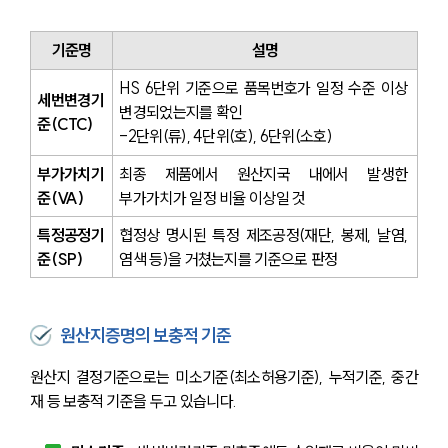
기준명
설명
HS 6단위 기준으로 품목번호가 일정 수준 이상 
세번변경기
변경되었는지를 확인
준(CTC)
-2단위(류), 4단위(호), 6단위(소호)
부가가치기
최종 제품에서 원산지국 내에서 발생한 
준(VA)
부가가치가 일정 비율 이상일 것
특정공정기
협정상 명시된 특정 제조공정(재단, 봉제, 날염, 
준(SP)
염색 등)을 거쳤는지를 기준으로 판정
원산지증명의 보충적 기준
원산지 결정기준으로는 미소기준(최소허용기준), 누적기준, 중간
재 등 보충적 기준을 두고 있습니다.