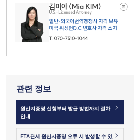
김미아 (Mia KIM)
U.S.-Licensed Attorney
일반·외국어번역행정사 자격 보유
미국 워싱턴D.C 변호사 자격 소지
T.
070-7510-1044
관련 정보
원산지증명 신청부터 발급 방법까지 절차
안내
FTA관세 원산지증명 오류 시 발생할 수 있