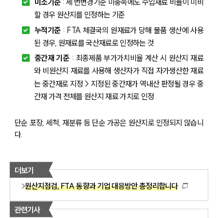
미소기준
 : 세 번변경기준 미충족에도 수입재료 비율이 미비
할 경우 원산지를 인정하는 기준
누적기준
 : FTA 체결국의 원재료가 당해 물품 생산에 사용
된 경우, 원재료를 국산재료로 인정하는 것
중간재 기준
 : 최종제품 부가가치비율 계산 시 원산지 재료
와 비원산지 재료를 사용해 생산자가 직접 자가생산한 재료
는 중간재로 지정 > 지정된 중간재가 역내산 판정될 경우 중
간재 가격 전체를 원산지 재료 가치로 인정
단순 포장, 세척, 재분류 등 단순 가공은 원산지로 인정되지 않습니
다.
더보기
원산지점검, FTA 동향과 기업 대응방안 총정리합니다
관련기사