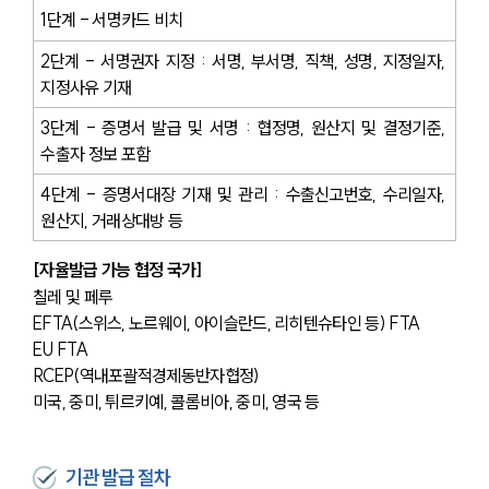
1단계 - 서명카드 비치
2단계 - 서명권자 지정 : 서명, 부서명, 직책, 성명, 지정일자, 
지정사유 기재
3단계 - 증명서 발급 및 서명 : 협정명, 원산지 및 결정기준, 
수출자 정보 포함
4단계 - 증명서대장 기재 및 관리 : 수출신고번호, 수리일자, 
원산지, 거래상대방 등
[자율발급 가능 협정 국가]
칠레 및 페루
EFTA(스위스, 노르웨이, 아이슬란드, 리히텐슈타인 등) FTA
EU FTA
RCEP(역내포괄적경제동반자협정)
미국, 중미, 튀르키예, 콜롬비아, 중미, 영국 등
기관 발급 절차