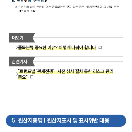
더보기
품목분류 중요한 이유? 이렇게 나눠야 합니다
관련기사
"트럼프발 '관세전쟁'…사전 심사 절차 통한 리스크 관리
중요"
5
.
원산지증명 | 원산지표시 및 표시위반 대응