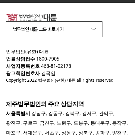
법무법인 대륜 그룹 바로가기
법무법인(유한) 대륜
법률상담접수
1800-7905
사업자등록번호
468-81-02178
광고책임변호사
김국일
Copyright 2022 법무법인(유한) 대륜 all rights reserved
제주
법무법인의 주요 상담지역
서울특별시
강남구, 강동구, 강북구, 강서구, 관악구,
광진구, 구로구, 금천구, 노원구, 도봉구, 동대문구, 동작구,
마포구, 서대문구, 서초구, 성동구, 성북구, 송파구, 양천구,