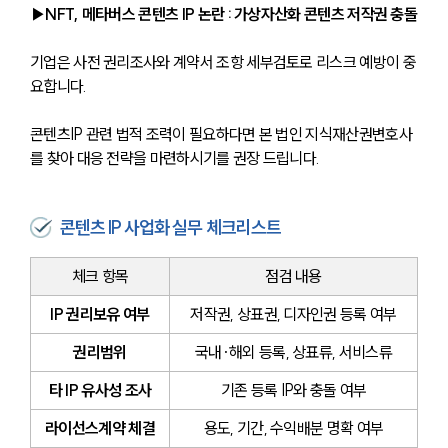
▶NFT, 메타버스 콘텐츠 IP 논란 : 가상자산화 콘텐츠 저작권 충돌
기업은 사전 권리조사와 계약서 조항 세부검토로 리스크 예방이 중
요합니다.
콘텐츠IP 관련 법적 조력이 필요하다면 본 법인 지식재산권변호사
를 찾아 대응 전략을 마련하시기를 권장 드립니다.
콘텐츠 IP 사업화 실무 체크리스트
체크 항목
점검 내용
IP 권리보유 여부
저작권, 상표권, 디자인권 등록 여부
권리범위
국내·해외 등록, 상표류, 서비스류
타 IP 유사성 조사
기존 등록 IP와 충돌 여부
라이선스계약 체결
용도, 기간, 수익배분 명확 여부