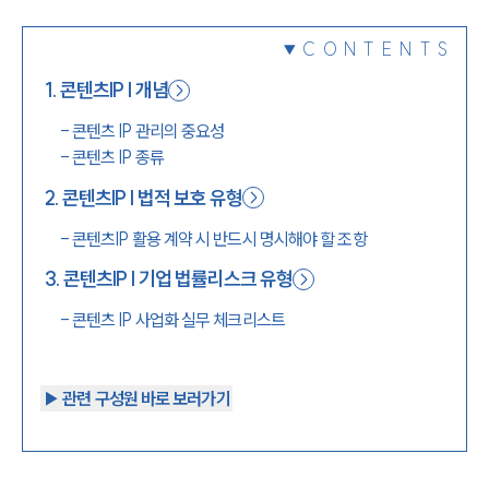
1800-7905
CONTENTS
1
.
콘텐츠IP | 개념
-
콘텐츠 IP 관리의 중요성
-
콘텐츠 IP 종류
2
.
콘텐츠IP | 법적 보호 유형
-
콘텐츠IP 활용 계약 시 반드시 명시해야 할 조항
3
.
콘텐츠IP | 기업 법률리스크 유형
-
콘텐츠 IP 사업화 실무 체크리스트
▶︎ 관련 구성원 바로 보러가기