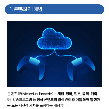
1
.
콘텐츠IP | 개념
콘텐츠 IP(Intellectual Property)는 
게임, 영화, 웹툰, 음악, 캐릭
터, 방송프로그램 등 창작 콘텐츠의 법적 권리와 이를 통해 발생하
는 모든 재산적 가치
를 포함하는 개념입니다. 