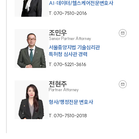
AI·데이터/헬스케어전문변호사
T.
070-7510-2016
조민우
Senior Partner Attorney
서울중앙지법 기술심리관
특허청 심사관 경력
T.
070-5221-3616
전현주
Partner Attorney
형사/행정전문 변호사
T.
070-7510-2018