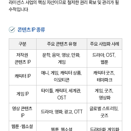
라이선스 사업의 핵심 자산이므로 철저한 권리 확보 및 관리가 필
수적입니다.
콘텐츠 IP 종류
구분
주요 콘텐츠 유형
주요 사업화 사례
저작권 
문학, 음악, 영상, 만화, 
드라마, OST, 
콘텐츠 IP
게임
웹툰
애니, 게임, 캐릭터 상품, 
캐릭터 굿즈, 
캐릭터 IP
이모티콘
테마파크
타이틀, 캐릭터, 세계관, 
게임, 굿즈, 
게임 IP
OST
영상화
영상 콘텐츠 
글로벌 스트리밍, 
드라마, 영화, 광고, OTT
IP
굿즈
웹툰·웹소설 
웹툰, 웹소설
드라마화, 게임화