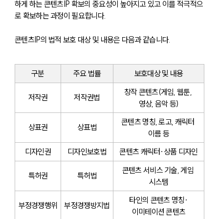
하게 하는 콘텐츠IP 확보의 중요성이 높아지고 있고 이를 적극적으
로 확보하는 과정이 필요합니다.
콘텐츠IP의 법적 보호 대상 및 내용은 다음과 같습니다.
구분
주요 법률
보호대상 및 내용
창작 콘텐츠(게임, 웹툰, 
저작권
저작권법
영상, 음악 등)
콘텐츠 명칭, 로고, 캐릭터 
상표권
상표법
이름 등
디자인권
디자인보호법
콘텐츠 캐릭터·상품 디자인
콘텐츠 서비스 기술, 게임 
특허권
특허법
시스템
타인의 콘텐츠 명칭·
부정경쟁행위
부정경쟁방지법
이미테이션 콘텐츠