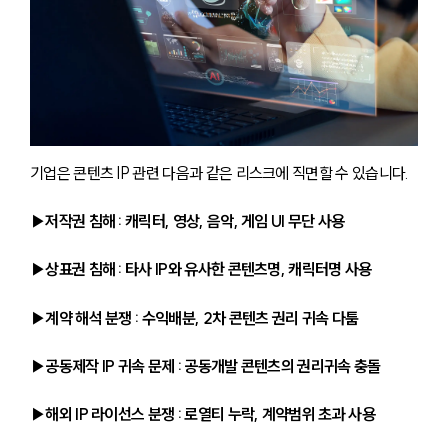
기업은 콘텐츠 IP 관련 다음과 같은 리스크에 직면할 수 있습니다.
▶저작권 침해 : 캐릭터, 영상, 음악, 게임 UI 무단 사용
▶상표권 침해 : 타사 IP와 유사한 콘텐츠명, 캐릭터명 사용
▶계약 해석 분쟁 : 수익배분, 2차 콘텐츠 권리 귀속 다툼
▶공동제작 IP 귀속 문제 : 공동개발 콘텐츠의 권리귀속 충돌
▶해외 IP 라이선스 분쟁 : 로열티 누락, 계약범위 초과 사용