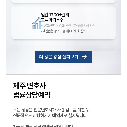
월간
1200+
건의
고객의뢰건수
*
2026년 1월 변호사협회 경유증표 발급 기준
*대한변협 광고 규정 제4조 제1호 준수
더 많은 강점 살펴보기
제주
변호사
법률상담예약
모든 상담은 전문변호사가 사건 검토를 마친 뒤
전문적으로 진행하기에 예약제로 실시됩니다.
가급적 빠른 상담 예약을 권유드리며,