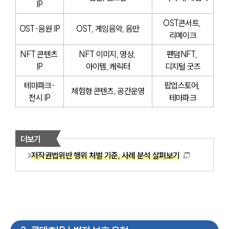
IP
OST콘서트, 
OST·음원 IP
OST, 게임음악, 음반
리메이크
NFT 콘텐츠 
NFT 이미지, 영상, 
팬덤NFT, 
IP
아이템, 캐릭터
디지털 굿즈
테마파크·
팝업스토어, 
체험형 콘텐츠, 공간운영
전시 IP
테마파크
더보기
저작권법위반 행위 처벌 기준, 사례 분석 살펴보기