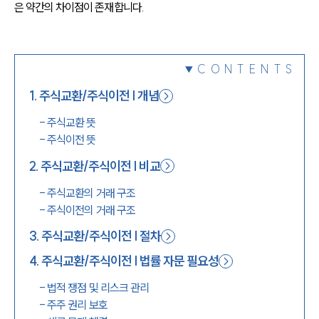
은 약간의 차이점이 존재합니다.
1800-7905
CONTENTS
1
.
주식교환/주식이전 | 개념
-
주식교환 뜻
-
주식이전 뜻
2
.
주식교환/주식이전 | 비교
-
주식교환의 거래 구조
-
주식이전의 거래 구조
3
.
주식교환/주식이전 | 절차
4
.
주식교환/주식이전 | 법률 자문 필요성
-
법적 쟁점 및 리스크 관리
-
주주 권리 보호