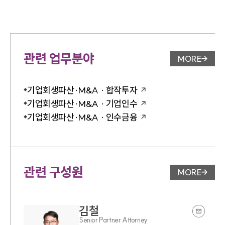
관련 업무분야
MORE
업무분야 
기업회생파산·M&A · 합작투자
기업회생파산·M&A · 기업인수
기업회생파산·M&A · 인수금융
관련 구성원
MORE
변호사 페
김철
Senior Partner Attorney