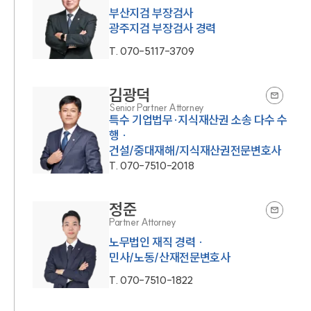
부산지검 부장검사
광주지검 부장검사 경력
T.
070-5117-3709
김광덕
Senior Partner Attorney
특수 기업법무·지식재산권 소송 다수 수
행 ·
건설/중대재해/지식재산권전문변호사
T.
070-7510-2018
정준
Partner Attorney
노무법인 재직 경력 ·
민사/노동/산재전문변호사
T.
070-7510-1822