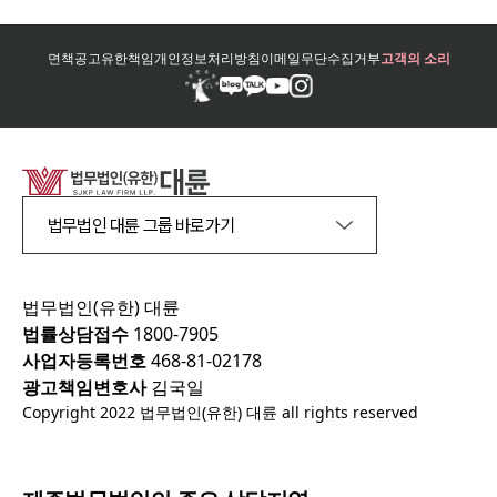
면책공고
유한책임
개인정보처리방침
이메일무단수집거부
고객의 소리
법무법인 대륜 그룹 바로가기
법무법인(유한) 대륜
법률상담접수
1800-7905
사업자등록번호
468-81-02178
광고책임변호사
김국일
Copyright 2022 법무법인(유한) 대륜 all rights reserved