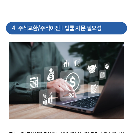
4
.
주식교환/주식이전 | 법률 자문 필요성