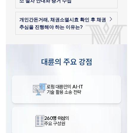
소 절차 안내와 증거 수집
개인간돈거래, 채권소멸시효 확인 후 채권
추심을 진행해야 하는 이유는?
대륜의 주요 강점
로펌 대륜만의
AI·IT
기술 활용 소송 전략
260명 이상
의
주요 구성원