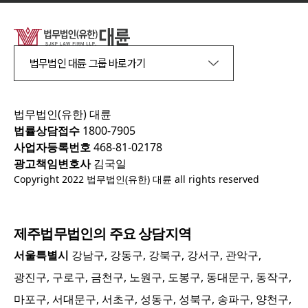
법무법인 대륜 그룹 바로가기
법무법인(유한) 대륜
법률상담접수
1800-7905
사업자등록번호
468-81-02178
광고책임변호사
김국일
Copyright 2022 법무법인(유한) 대륜 all rights reserved
제주
법무법인의 주요 상담지역
서울특별시
강남구, 강동구, 강북구, 강서구, 관악구,
광진구, 구로구, 금천구, 노원구, 도봉구, 동대문구, 동작구,
마포구, 서대문구, 서초구, 성동구, 성북구, 송파구, 양천구,