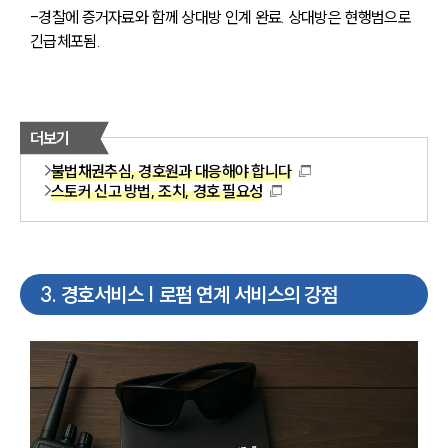
-경찰에 증거자료와 함께 상대방 인계 완료. 상대방은 현행범으로 
긴급체포됨.
더보기
불법채권추심, 경호원과 대응해야 합니다
스토커 신고 방법, 조치, 경호 필요성
3
.
경호서비스 | 로펌 연계 서비스의 강점