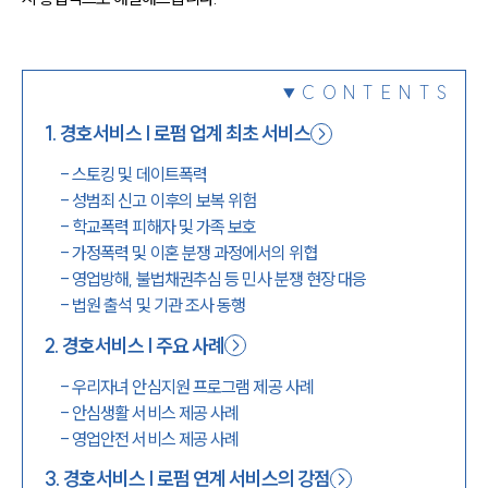
1800-7905
CONTENTS
1
.
경호서비스 | 로펌 업계 최초 서비스
-
스토킹 및 데이트폭력
-
성범죄 신고 이후의 보복 위험
-
학교폭력 피해자 및 가족 보호
-
가정폭력 및 이혼 분쟁 과정에서의 위협
-
영업방해, 불법채권추심 등 민사 분쟁 현장 대응
-
법원 출석 및 기관 조사 동행
2
.
경호서비스 | 주요 사례
-
우리자녀 안심지원 프로그램 제공 사례
-
안심생활 서비스 제공 사례
-
영업안전 서비스 제공 사례
3
.
경호서비스 | 로펌 연계 서비스의 강점