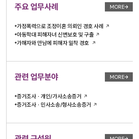
주요 업무사례
MORE
업무사례 
가정폭력으로 조정이혼 의뢰인 경호 사례
아동학대 피해자녀 신변보호 및 구출
가해자와 만남에 피해자 밀착 경호
관련 업무분야
MORE
업무분야 
증거조사 · 개인/가사소송증거
증거조사 · 민사소송/형사소송증거
관련 구성원
MORE