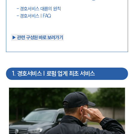
-
경호서비스 대륜의 원칙
-
경호서비스 | FAQ
▶︎ 관련 구성원 바로 보러가기
1
.
경호서비스 | 로펌 업계 최초 서비스