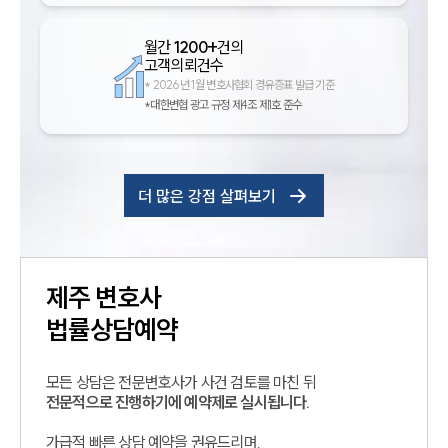
월간
1200+
건의
고객의뢰건수
*
2026년 1월 변호사협회 경유증표 발급 기준
*대한변협 광고 규정 제4조 제1호 준수
더 많은 강점 살펴보기
제주
변호사
법률상담예약
모든 상담은 전문변호사가 사건 검토를 마친 뒤
전문적으로 진행하기에 예약제로 실시됩니다.
가급적 빠른 상담 예약을 권유드리며,