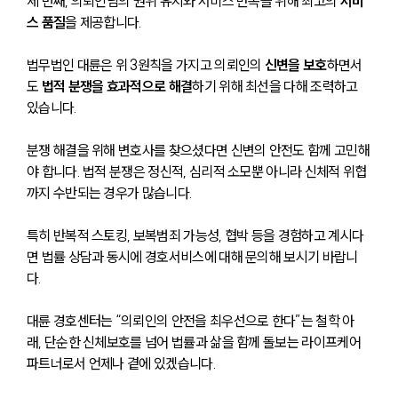
세 번째, 의뢰인님의 권위 유지와 서비스 만족을 위해 최고의 
서비
스 품질
을 제공합니다.
법무법인 대륜은 위 3원칙을 가지고 의뢰인의 
신변을 보호
하면서
도 
법적 분쟁을 효과적으로 해결
하기 위해 최선을 다해 조력하고 
있습니다.
분쟁 해결을 위해 변호사를 찾으셨다면 신변의 안전도 함께 고민해
야 합니다. 법적 분쟁은 정신적, 심리적 소모뿐 아니라 신체적 위협
까지 수반되는 경우가 많습니다. 
특히 반복적 스토킹, 보복범죄 가능성, 협박 등을 경험하고 계시다
면 법률 상담과 동시에 경호서비스에 대해 문의해 보시기 바랍니
다.
대륜 경호센터는 “의뢰인의 안전을 최우선으로 한다”는 철학 아
래, 단순한 신체보호를 넘어 법률과 삶을 함께 돌보는 라이프케어 
파트너로서 언제나 곁에 있겠습니다.