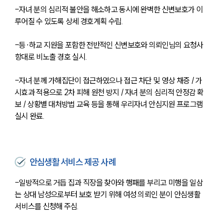
-자녀 분의 심리적 불안을 해소하고 동시에 완벽한 신변보호가 이
루어질 수 있도록 상세 경호계획 수립.
-등·하교 지원을 포함한 전반적인 신변보호와 의뢰인님의 요청사
항대로 비노출 경호 실시.
-자녀 분께 가해집단이 접근하였으나 접근 차단 및 영상 채증 / 가
시효과 적용으로 2차 피해 원천 방지 / 자녀 분의 심리적 안정감 확
보 / 상황별 대처방법 교육 등을 통해 우리자녀 안심지원 프로그램 
실시 완료.
안심생활 서비스 제공 사례
-일방적으로 거듭 집과 직장을 찾아와 행패를 부리고 미행을 일삼
는 상대 남성으로부터 보호 받기 위해 여성 의뢰인 분이 안심생활 
서비스를 신청해 주심.