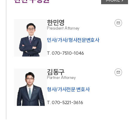
변호사 페
한민영
President Attorney
민사/가사/형사전문변호사
T.
070-7510-1046
김동구
Partner Attorney
형사/가사전문 변호사
T.
070-5221-3616