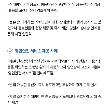
-상대방의 기본정보와 행동패턴, 의뢰인님의 일상 동선과 심리상
태 등을 고려한 상세 경호계획 수립.
-늦은 밤 귀가하는 의뢰인님에 대한 상대방의 미행과 공격시도 있
었으나 경호원들의 현장 채증 및 즉시 제압, 경찰에 상대방 인계를 
통해 사건 일단락.
영업안전 서비스 제공 사례
-매일 신경정신과를 난입하여 지속적으로 의사와 간호사, 내방객 
등을 위협하는 조현병 환자에 대응하고자 영업방해 고소와 더불어 
‘영업안전 서비스’를 안내해드림.
-난입 가능한 동선에 즉각 경호원 3인 투입하여 경계 근무 실시.
-횟칼 소지한 상대방이 병원 난입을 시도했으나 경호원에 의해 즉
시 제압.