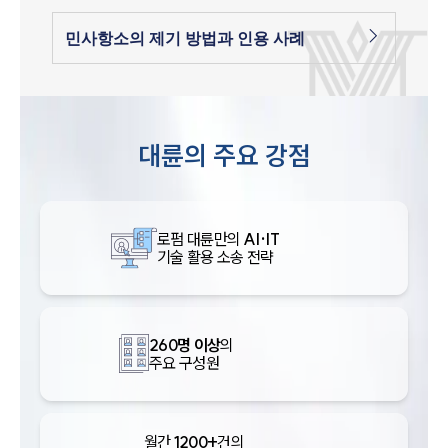
민사항소의 제기 방법과 인용 사례
대륜의 주요 강점
로펌 대륜만의
AI·IT
기술 활용 소송 전략
260명 이상
의
주요 구성원
월간
1200+
건의