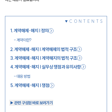
1800-7905
CONTENTS
1
.
계약해제·해지 | 정의
-
계약이란?
2
.
계약해제∙해지 | 계약해제의 법적 구조
3
.
계약해제∙해지 | 계약해지의 법적 구조
4
.
계약해제·해지 | 실무상 쟁점과 유의사항
-
대응 방법
5
.
계약해제·해지 | 쟁점
▶︎ 관련 구성원 바로 보러가기