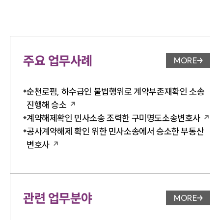
주요 업무사례
MORE
업무사례 
순천로펌, 하수급인 불법행위로 계약부존재확인 소송
진행해 승소
계약해제확인 민사소송 조력한 구미명도소송변호사
공사계약해제 확인 위한 민사소송에서 승소한 부동산
변호사
관련 업무분야
MORE
업무분야 