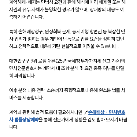
계약해제·해지는 민법상 요건과 판례 해석에 따라 해제권 또는 해
지권의 유무 자체가 불명확한 경우가 많으며, 상대방의 대응도 예
측하기 어렵습니다. 
특히 손해배상청구, 원상회복 문제, 동시이행 항변권 등 복잡한 민
사 법리가 얽히는 경우 개인이 단독으로 법률 요건을 정확히 판단
하고 전략적으로 대응하기란 현실적으로 어려울 수 있습니다 .
대한민구구 9위 로펌 대륜(25년 국세청 부가가치세 신고 기준)의 
민사전문변호사는 계약서 내 조항 분석 및 요건 충족 여부를 면밀
히 파악합니다.
이후 분쟁 대응 전략, 소송까지 종합적으로 대응해 원스톱 법률 서
비스를 제공합니다.
계약과 관련해 법적 도움이 필요하시다면 🔗
손해배상 · 민사변호
사 법률상담예약
을 통해 전문가에게 상황을 검토 받아 보시기 바랍
니다.