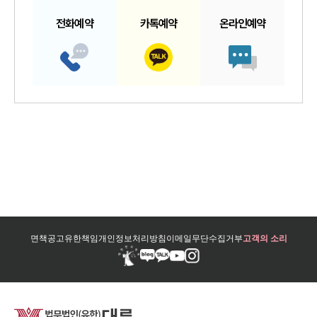
전화예약
카톡예약
온라인예약
면책공고
유한책임
개인정보처리방침
이메일무단수집거부
고객의 소리