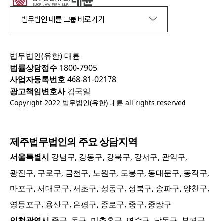
법무법인 대륜 그룹 바로가기
법무법인(유한) 대륜
법률상담접수
1800-7905
사업자등록번호
468-81-02178
광고책임변호사
김국일
Copyright 2022 법무법인(유한) 대륜 all rights reserved
제주
법무법인의 주요 상담지역
서울특별시
강남구, 강동구, 강북구, 강서구, 관악구,
광진구, 구로구, 금천구, 노원구, 도봉구, 동대문구, 동작구,
마포구, 서대문구, 서초구, 성동구, 성북구, 송파구, 양천구,
영등포구, 용산구, 은평구, 종로구, 중구, 중랑구
인천광역시
중구, 동구, 미추홀구, 연수구, 남동구, 부평구,