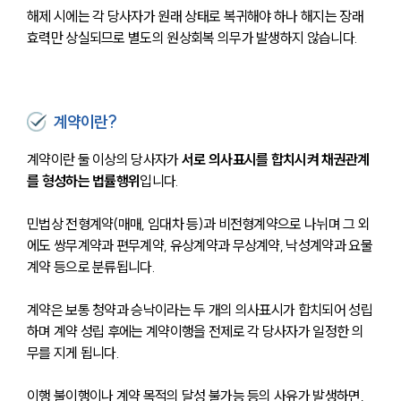
해제 시에는 각 당사자가 원래 상태로 복귀해야 하나 해지는 장래 
효력만 상실되므로 별도의 원상회복 의무가 발생하지 않습니다.
계약이란?
계약이란 둘 이상의 당사자가
 서로 의사표시를 합치시켜 채권관계
를 형성하는 법률행위
입니다. 
민법상 전형계약(매매, 임대차 등)과 비전형계약으로 나뉘며 그 외
에도 쌍무계약과 편무계약, 유상계약과 무상계약, 낙성계약과 요물
계약 등으로 분류됩니다.
계약은 보통 청약과 승낙이라는 두 개의 의사표시가 합치되어 성립
하며 계약 성립 후에는 계약이행을 전제로 각 당사자가 일정한 의
무를 지게 됩니다. 
이행 불이행이나 계약 목적의 달성 불가능 등의 사유가 발생하면, 