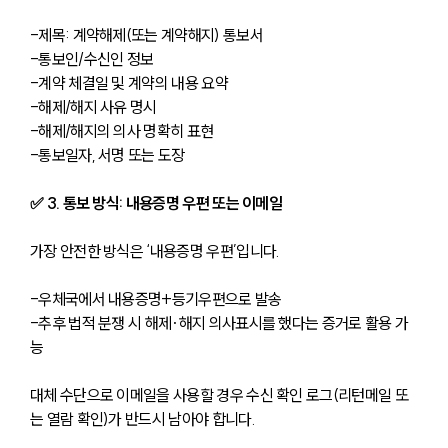
-제목: 계약해제(또는 계약해지) 통보서
-통보인/수신인 정보
-계약 체결일 및 계약의 내용 요약
-해제/해지 사유 명시
-해제/해지의 의사 명확히 표현
-통보일자, 서명 또는 도장
✅ 3. 통보 방식: 내용증명 우편 또는 이메일
가장 안전한 방식은 ‘내용증명 우편’입니다.
-우체국에서 내용증명+등기우편으로 발송
-추후 법적 분쟁 시 해제·해지 의사표시를 했다는 증거로 활용 가
능
대체 수단으로 이메일을 사용할 경우 수신 확인 로그(리턴메일 또
는 열람 확인)가 반드시 남아야 합니다.