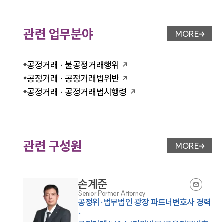
관련 업무분야
MORE
업무분야 
공정거래 · 불공정거래행위
공정거래 · 공정거래법위반
공정거래 · 공정거래법시행령
관련 구성원
MORE
변호사 페
손계준
Senior Partner Attorney
공정위·법무법인 광장 파트너변호사 경력
·