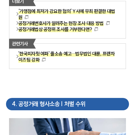
더보기
‘가맹점에 최저가 강요한 혐의’ Y사에 무죄 판결한 대법
원
공정거래변호사가 알려주는 현장 조사 대응 방법
공정거래법상 공정위 조사를 거부한다면?
관련기사
'한국피자헛 여파' 줄소송 예고…법무법인 대륜, 프랜차
이즈팀 강화
4
.
공정거래 형사소송 | 처벌 수위