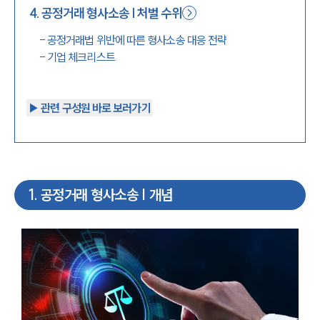
4
.
공정거래 형사소송 | 처벌 수위
-
공정거래법 위반에 따른 형사소송 대응 전략
-
기업 체크리스트
▶︎ 관련 구성원 바로 보러가기
1
.
공정거래 형사소송 | 개념