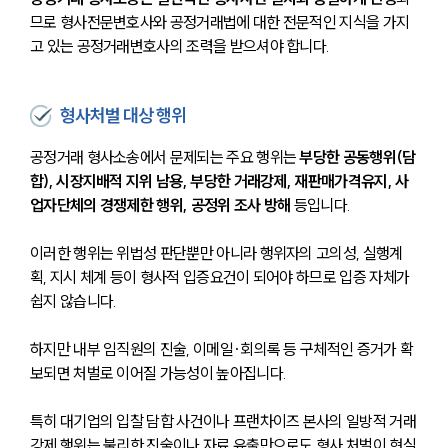
므로 형사전문변호사와 공정거래법에 대한 전문적인 지식을 가지
고 있는 공정거래변호사의 조력을 받으셔야 합니다.
형사처벌 대상 행위
공정거래 형사소송에서 문제되는 주요 행위는 
부당한 공동행위(담
합), 시장지배적 지위 남용, 부당한 거래강제, 재판매가격유지, 사
업자단체의 경쟁제한 행위, 공정위 조사 방해
 등입니다. 
이러한 행위는 위법성 판단뿐만 아니라 행위자의 고의성, 실행계
획, 지시 체계 등이 형사적 입증요건이 되어야 하므로 입증 자체가 
쉽지 않습니다. 
하지만 내부 임직원의 진술, 이메일·회의록 등 구체적인 증거가 확
보되면 처벌로 이어질 가능성이 높아집니다. 
특히 대기업의 입찰 담합 사건이나 프랜차이즈 본사의 일방적 거래
강제 행위는 불리한 진술이나 자료 유출만으로도 형사 처벌이 현실