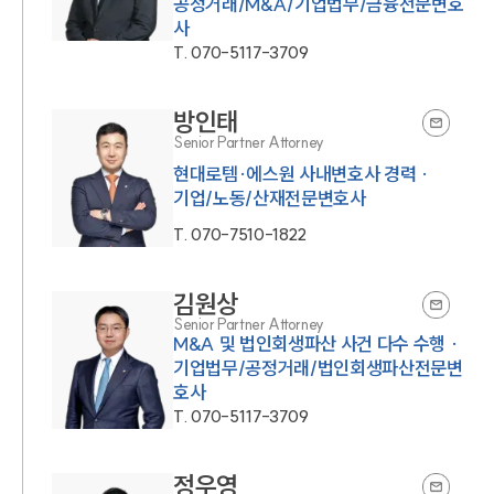
공정거래/M&A/기업법무/금융전문변호
사
T.
070-5117-3709
방인태
Senior Partner Attorney
현대로템·에스원 사내변호사 경력 ·
기업/노동/산재전문변호사
T.
070-7510-1822
김원상
Senior Partner Attorney
M&A 및 법인회생파산 사건 다수 수행 ·
기업법무/공정거래/법인회생파산전문변
호사
T.
070-5117-3709
정우영