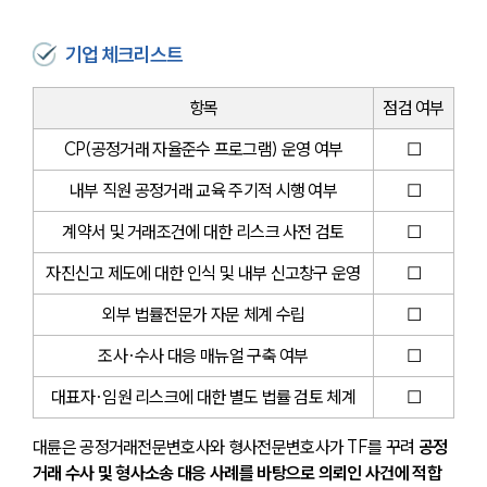
기업 체크리스트
항목
점검 여부
CP(공정거래 자율준수 프로그램) 운영 여부
☐
내부 직원 공정거래 교육 주기적 시행 여부
☐
계약서 및 거래조건에 대한 리스크 사전 검토
☐
자진신고 제도에 대한 인식 및 내부 신고창구 운영
☐
외부 법률전문가 자문 체계 수립
☐
조사·수사 대응 매뉴얼 구축 여부
☐
대표자·임원 리스크에 대한 별도 법률 검토 체계
☐
대륜은 공정거래전문변호사와 형사전문변호사가 TF를 꾸려 
공정
거래 수사 및 형사소송 대응 사례를 바탕으로 의뢰인 사건에 적합