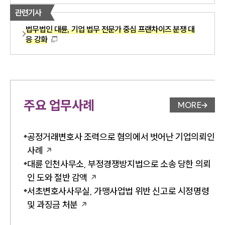
관련기사
법무법인 대륜, 기업 법무 전문가 중심 프랜차이즈 분쟁 대
응 강화
주요 업무사례
MORE
업무사례 
공정거래변호사 조력으로 혐의에서 벗어난 기업의뢰인
사례
대륜 인천사무소, 부정경쟁방지법으로 소송 당한 의뢰
인 도와 절반 감액
서초변호사사무실, 가맹사업법 위반 신고로 시정명령
및 과징금 처분