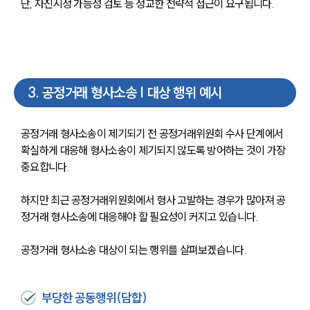
단, 자진시정 가능성 검토 등 정교한 전략적 접근이 요구됩니다.
3
.
공정거래 형사소송 | 대상 행위 예시
공정거래 형사소송이 제기되기 전 공정거래위원회 수사 단계에서 
확실하게 대응해 형사소송이 제기되지 않도록 방어하는 것이 가장 
중요합니다.
하지만 최근 공정거래위원회에서 형사 고발하는 경우가 많아져 공
정거래 형사소송에 대응해야 할 필요성이 커지고 있습니다.
공정거래 형사소송 대상이 되는 행위를 살펴보겠습니다.
부당한 공동행위(담합)