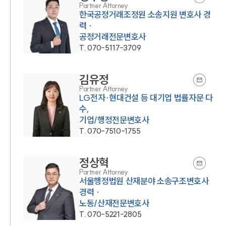
Partner Attorney
한국공정거래조정원 소송지원 변호사 경
력 ·
공정거래전문변호사
T.
070-5117-3709
김유정
Partner Attorney
LG전자·현대건설 등 대기업 법률자문 다
수,
기업/행정전문변호사
T.
070-7510-1755
정상혁
Partner Attorney
서울행정법원 산재분야 소송구조변호사
경력 ·
노동/산재전문변호사
T.
070-5221-2805