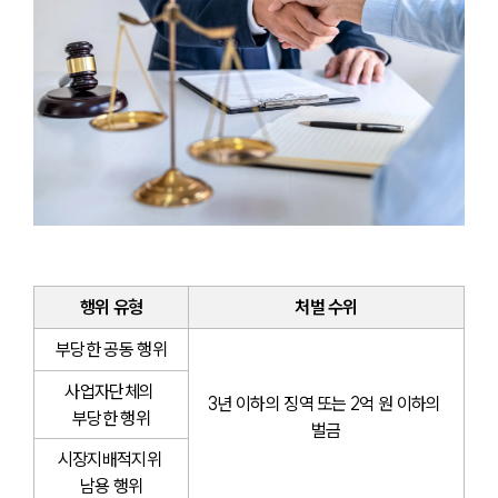
행위 유형
처벌 수위
부당한 공동 행위
사업자단체의 
3년 이하의 징역 또는 2억 원 이하의 
부당한 행위
벌금
시장지배적지위 
남용 행위