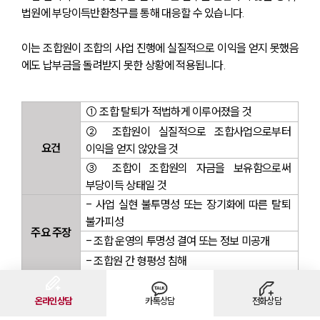
법원에 부당이득반환청구를 통해 대응할 수 있습니다. 
이는 조합원이 조합의 사업 진행에 실질적으로 이익을 얻지 못했음
에도 납부금을 돌려받지 못한 상황에 적용됩니다.
① 조합 탈퇴가 적법하게 이루어졌을 것
② 조합원이 실질적으로 조합사업으로부터 
요건
이익을 얻지 않았을 것
③ 조합이 조합원의 자금을 보유함으로써 
부당이득 상태일 것
- 사업 실현 불투명성 또는 장기화에 따른 탈퇴 
불가피성
주요 주장
- 조합 운영의 투명성 결여 또는 정보 미공개
- 조합원 간 형평성 침해
온라인상담
카톡상담
전화상담
법원은 조합의 귀책사유 및 조합원 보호 필요성을 종합 고려하여 