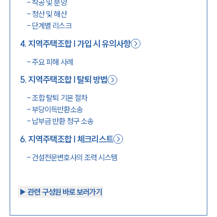
-
착공 및 분양
-
청산 및 해산
-
단계별 리스크
4
.
지역주택조합 | 가입 시 유의사항
-
주요 피해 사례
5
.
지역주택조합 | 탈퇴 방법
-
조합 탈퇴 기본 절차
-
부당이득반환소송
-
납부금 반환 청구 소송
6
.
지역주택조합 | 체크리스트
-
건설전문변호사의 조력 시스템
▶︎ 관련 구성원 바로 보러가기