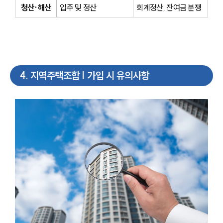
청산·해산
입주 및 정산
회계정산, 잔여금 분쟁
4
.
지역주택조합 | 가입 시 유의사항