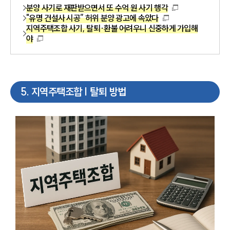
분양 사기로 재판받으면서 또 수억 원 사기 행각
"유명 건설사 시공” 허위 분양 광고에 속았다
지역주택조합 사기, 탈퇴·환불 어려우니 신중하게 가입해
야
5
.
지역주택조합 | 탈퇴 방법