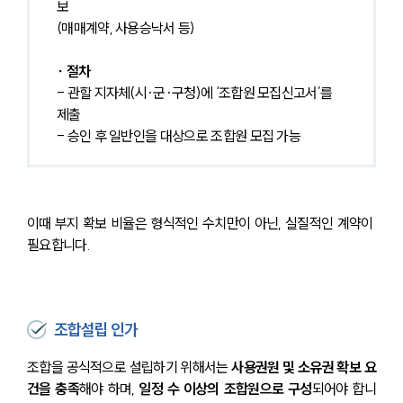
보
(매매계약, 사용승낙서 등)
∙ 절차
- 관할 지자체(시·군·구청)에 ‘조합원 모집신고서’를 
제출
- 승인 후 일반인을 대상으로 조합원 모집 가능
이때 부지 확보 비율은 형식적인 수치만이 아닌, 실질적인 계약이 
필요합니다.
조합설립 인가
조합을 공식적으로 설립하기 위해서는 
사용권원 및 소유권 확보 요
건을 충족
해야 하며,
 일정 수 이상의 조합원으로 구성
되어야 합니