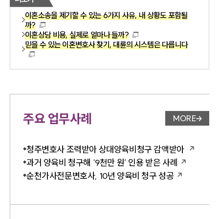
이혼소송을 제기할 수 있는 6가지 사유, 내 상황도 포함될
까?
이혼상담 비용, 실제로 얼마나 들까?
믿을 수 있는 이혼변호사 찾기, 대륜의 시스템은 다릅니다
주요 업무사례
MORE
업무사례 
청주변호사 조력받아 상대양육비청구 감액받아
과거 양육비 청구해 ‘9천만 원’ 인용 받은 사례
순천가사전문변호사, 10년 양육비 청구 성공