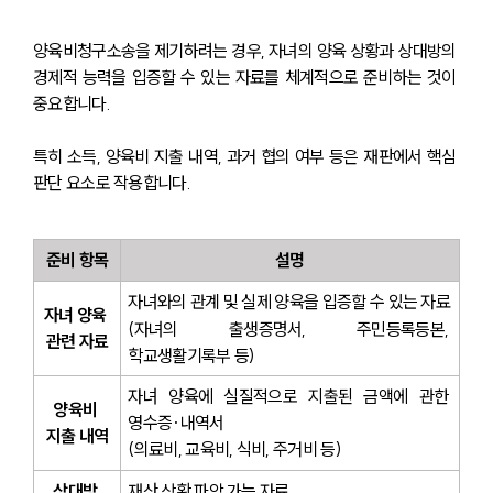
양육비청구소송을 제기하려는 경우, 자녀의 양육 상황과 상대방의 
경제적 능력을 입증할 수 있는 자료를 체계적으로 준비하는 것이 
중요합니다.
특히 소득, 양육비 지출 내역, 과거 협의 여부 등은 재판에서 핵심 
판단 요소로 작용합니다.
준비 항목
설명
자녀와의 관계 및 실제 양육을 입증할 수 있는 자료
자녀 양육 
(자녀의 출생증명서, 주민등록등본, 
관련 자료
학교생활기록부 등)
자녀 양육에 실질적으로 지출된 금액에 관한 
양육비 
영수증·내역서
지출 내역
(의료비, 교육비, 식비, 주거비 등)
상대방 
재산 상황 파악 가능 자료