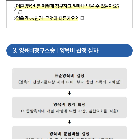
이혼양육비를 어떻게 청구하고 얼마나 받을 수 있을까요?
양육권 vs 친권, 무엇이 다른가요?
3
.
양육비청구소송 | 양육비 산정 절차