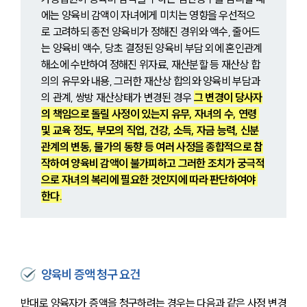
에는 양육비 감액이 자녀에게 미치는 영향을 우선적으
로 고려하되 종전 양육비가 정해진 경위와 액수, 줄어드
는 양육비 액수, 당초 결정된 양육비 부담 외에 혼인관계 
해소에 수반하여 정해진 위자료, 재산분할 등 재산상 합
의의 유무와 내용, 그러한 재산상 합의와 양육비 부담과
의 관계, 쌍방 재산상태가 변경된 경우 
그 변경이 당사자
의 책임으로 돌릴 사정이 있는지 유무, 자녀의 수, 연령 
및 교육 정도, 부모의 직업, 건강, 소득, 자금 능력, 신분
관계의 변동, 물가의 동향 등 여러 사정을 종합적으로 참
작하여 양육비 감액이 불가피하고 그러한 조치가 궁극적
으로 자녀의 복리에 필요한 것인지에 따라 판단하여야 
한다.
양육비 증액 청구 요건
반대로 양육자가 증액을 청구하려는 경우는 다음과 같은 사정 변경