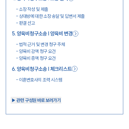
-
소장 작성 및 제출
-
상대방에 대한 소장 송달 및 답변서 제출
-
판결 선고
5
.
양육비청구소송 | 양육비 변경
-
법적 근거 및 변경 청구 주체
-
양육비 감액 청구 요건
-
양육비 증액 청구 요건
6
.
양육비청구소송 | 체크리스트
-
이혼변호사의 조력 시스템
▶︎ 관련 구성원 바로 보러가기