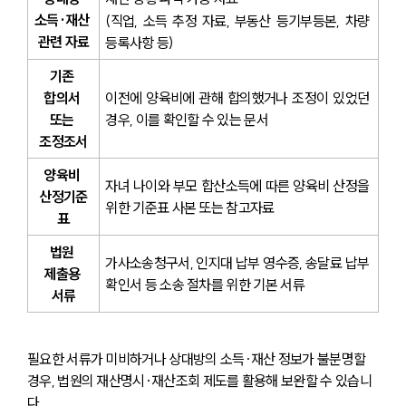
소득·재산 
(직업, 소득 추정 자료, 부동산 등기부등본, 차량 
관련 자료
등록사항 등)
기존 
합의서 
이전에 양육비에 관해 합의했거나 조정이 있었던 
또는 
경우, 이를 확인할 수 있는 문서
조정조서
양육비 
자녀 나이와 부모 합산소득에 따른 양육비 산정을 
산정기준
위한 기준표 사본 또는 참고자료
표
법원 
가사소송청구서, 인지대 납부 영수증, 송달료 납부 
제출용 
확인서 등 소송 절차를 위한 기본 서류
서류
필요한 서류가 미비하거나 상대방의 소득·재산 정보가 불분명할 
경우, 법원의 재산명시·재산조회 제도를 활용해 보완할 수 있습니
다.