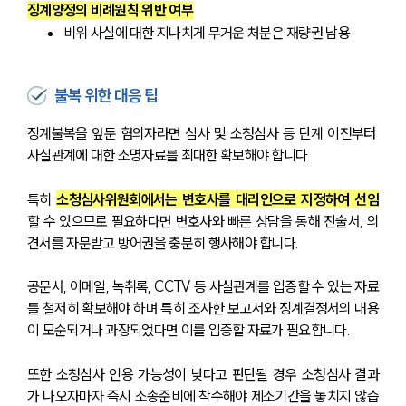
징계양정의 비례원칙 위반 여부
비위 사실에 대한 지나치게 무거운 처분은 재량권 남용
불복 위한 대응 팁
징계불복을 앞둔 혐의자라면 심사 및 소청심사 등 단계 이전부터 
사실관계에 대한 소명자료를 최대한 확보해야 합니다.
특히 
소청심사위원회에서는 변호사를 대리인으로 지정하여 선임
할 수 있으므로 필요하다면 변호사와 빠른 상담을 통해 진술서, 의
견서를 자문받고 방어권을 충분히 행사해야 합니다.
공문서, 이메일, 녹취록, CCTV 등 사실관계를 입증할 수 있는 자료
를 철저히 확보해야 하며 특히 조사한 보고서와 징계결정서의 내용
이 모순되거나 과장되었다면 이를 입증할 자료가 필요합니다.
또한 소청심사 인용 가능성이 낮다고 판단될 경우 소청심사 결과
가 나오자마자 즉시 소송준비에 착수해야 제소기간을 놓치지 않습