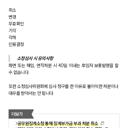
취소
변경
무효확인
기각
각하
인용결정
소청심사 시 유의사항
파면 또는 해임, 면직처분 시 40일 이내는 후임자 보충발령을 할 
수 없습니다.
또한 소청심사위원회에 심사 청구를 한 이유로 불이익한 처분이나 
대우를 받아서는 안 됩니다.
더보기
공무원징계소청 통해 징계부가금 부과 처분 취소