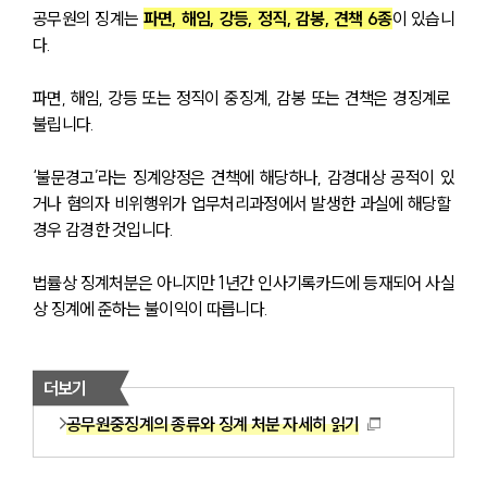
공무원의 징계는 
파면, 해임, 강등, 정직, 감봉, 견책 6종
이 있습니
다.
파면, 해임, 강등 또는 정직이 중징계, 감봉 또는 견책은 경징계로 
불립니다.
‘불문경고’라는 징계양정은 견책에 해당하나, 감경대상 공적이 있
거나 혐의자 비위행위가 업무처리과정에서 발생한 과실에 해당할 
경우 감경한 것입니다.
법률상 징계처분은 아니지만 1년간 인사기록카드에 등재되어 사실
상 징계에 준하는 불이익이 따릅니다.
더보기
공무원중징계의 종류와 징계 처분 자세히 읽기