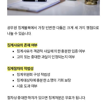
공무원 징계불복에서 가장 빈번한 다툼은 크게 세 가지 쟁점으로 
나눌 수 있습니다.
징계사유의 존재 여부
징계사유가 객관적 사실에 의한 충분한 입증 여부
고의 또는 중대한 과실이 인정되는지 여부
징계절차의 적법성
징계위원회 구성 적법성
징계대상자에 충분한 소명의 기회 보장
시효 도과 여부
절차상 중대한 하자가 있으면 징계처분은 무효가 됩니다.