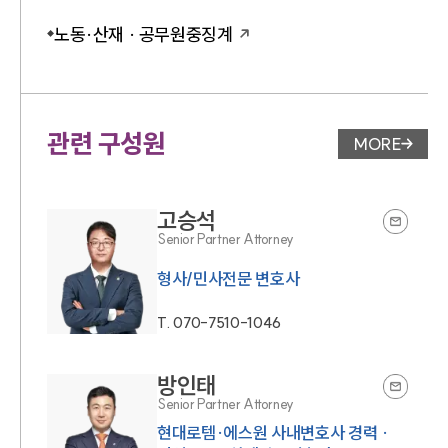
노동·산재 · 공무원중징계
관련 구성원
MORE
변호사 페
고승석
Senior Partner Attorney
T.
070-7510-1046
방인태
Senior Partner Attorney
현대로템·에스원 사내변호사 경력 ·