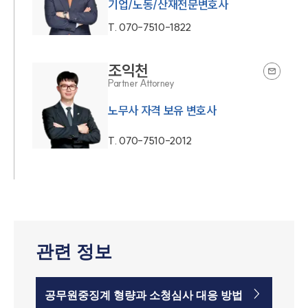
기업/노동/산재전문변호사
T.
070-7510-1822
조익천
Partner Attorney
노무사 자격 보유 변호사
T.
070-7510-2012
관련 정보
공무원중징계 형량과 소청심사 대응 방법