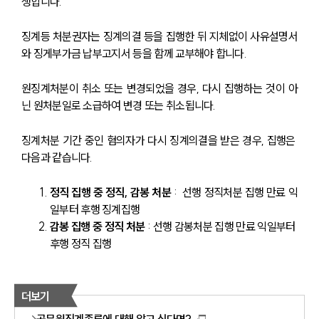
생합니다.
징계등 처분권자는 징계의결 등을 집행한 뒤 지체없이 사유설명서
와 징게부가금 납부고지서 등을 함께 교부해야 합니다.
원징계처분이 취소 또는 변경되었을 경우, 다시 집행하는 것이 아
닌 원처분일로 소급하여 변경 또는 취소됩니다.
징계처분 기간 중인 혐의자가 다시 징계의결을 받은 경우, 집행은 
다음과 같습니다.
정직 집행 중 정직, 감봉 처분
 :  선행 정직처분 집행 만료 익
일부터 후행 징계집행
감봉 집행 중 정직 처분
 : 선행 감봉처분 집행 만료 익일부터 
후행 정직 집행
더보기