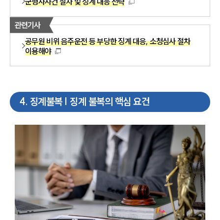
군형사사건 절차 및 징계 대응 전략
관련기사
공무원 비위 음주운전 등 부당한 징계 대응, 소청심사 절차
이용해야
4
.
징계불복 | 징계 불복의 핵심 요건