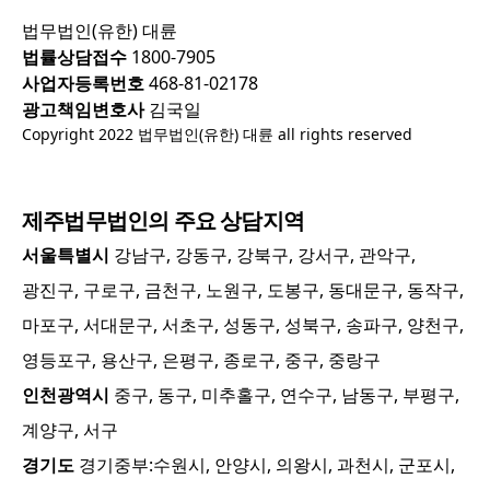
법무법인(유한) 대륜
법률상담접수
1800-7905
사업자등록번호
468-81-02178
광고책임변호사
김국일
Copyright 2022 법무법인(유한) 대륜 all rights reserved
제주
법무법인의 주요 상담지역
서울특별시
강남구, 강동구, 강북구, 강서구, 관악구,
광진구, 구로구, 금천구, 노원구, 도봉구, 동대문구, 동작구,
마포구, 서대문구, 서초구, 성동구, 성북구, 송파구, 양천구,
영등포구, 용산구, 은평구, 종로구, 중구, 중랑구
인천광역시
중구, 동구, 미추홀구, 연수구, 남동구, 부평구,
계양구, 서구
경기도
경기중부:
수원시, 안양시, 의왕시, 과천시, 군포시,