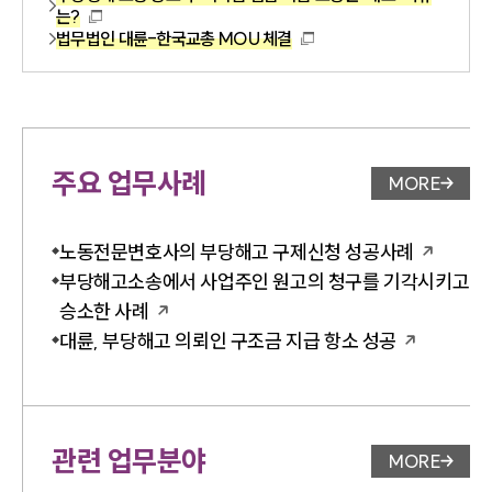
는?
법무법인 대륜-한국교총 MOU 체결
주요 업무사례
MORE
업무사례 
노동전문변호사의 부당해고 구제신청 성공사례
부당해고소송에서 사업주인 원고의 청구를 기각시키고
승소한 사례
대륜, 부당해고 의뢰인 구조금 지급 항소 성공
관련 업무분야
MORE
업무분야 