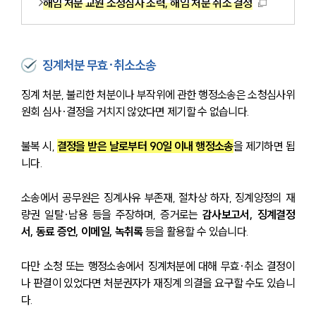
해임 처분 교원 소청심사 조력, 해임 처분 취소 결정
징계처분 무효·취소소송
징계 처분, 불리한 처분이나 부작위에 관한 행정소송은 소청심사위
원회 심사·결정을 거치지 않았다면 제기할 수 없습니다.
불복 시, 
결정을 받은 날로부터 90일 이내 행정소송
을 제기하면 됩
니다.
소송에서 공무원은 징계사유 부존재, 절차상 하자, 징계양정의 재
량권 일탈·남용 등을 주장하며, 증거로는 
감사보고서, 징계결정
서, 동료 증언, 이메일, 녹취록
 등을 활용할 수 있습니다.
다만 소청 또는 행정소송에서 징계처분에 대해 무효·취소 결정이
나 판결이 있었다면 처분권자가 재징계 의결을 요구할 수도 있습니
다.