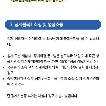
공무원징계종류에 대해 알고 싶다면?
3
.
징계불복 | 소청 및 행정소송
징계 혐의자는 징계의결 등 요구권자에 불복신청을 할 수 있습니
다.
심사 또는 재심사 : 징계의결 통보받은 날로부터 15일 이내 직근 상
급기관 설치 징계위원회에 청구(파면, 해임은 상급 감독기관의 장)
국무총리 소속 설치 징계위원회 의결 : 해당 징계위원회에 재심사 
청구
중앙행정기관 설치 징계위원회 : 국무총리 소속 설치 징계위원회
에 심사 청구
단 징계처분등 후에는 재심사 청구가 불가능합니다.