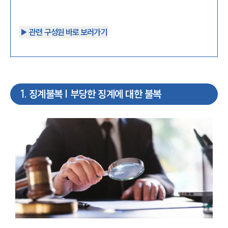
▶︎ 관련 구성원 바로 보러가기
1
.
징계불복 | 부당한 징계에 대한 불복