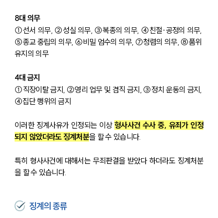
8대 의무
①선서 의무, ②성실 의무, ③복종의 의무, ④친절·공정의 의무, 
⑤종교 중립의 의무, ⑥비밀 엄수의 의무, ⑦청렴의 의무, ⑧품위 
유지의 의무 
4대 금지
①직장이탈 금지, ②영리 업무 및 겸직 금지, ③정치 운동의 금지, 
④집단 행위의 금지
이러한 징계사유가 인정되는 이상 
형사사건 수사 중, 유죄가 인정
되지 않았더라도 징계처분
을 할 수 있습니다.
특히 형사사건에 대해서는 무죄판결을 받았다 하더라도 징계처분
을 할 수 있습니다.
징계의 종류