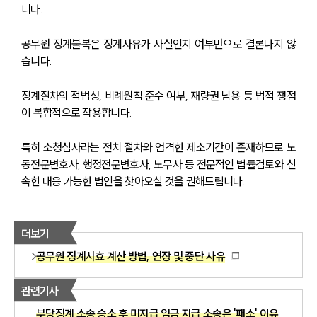
니다.
공무원 징계불복은 징계사유가 사실인지 여부만으로 결론나지 않
습니다. 
징계절차의 적법성, 비례원칙 준수 여부, 재량권 남용 등 법적 쟁점
이 복합적으로 작용합니다.
특히 소청심사라는 전치 절차와 엄격한 제소기간이 존재하므로 노
동전문변호사, 행정전문변호사, 노무사 등 전문적인 법률검토와 신
속한 대응 가능한 법인을 찾아오실 것을 권해드립니다.
더보기
공무원 징계시효 계산 방법, 연장 및 중단 사유
관련기사
부당징계 소송 승소 후 미지급 임금 지급 소송은 '패소' 이유