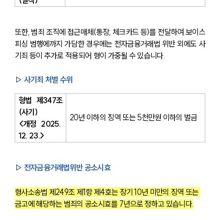
(벌칙)
또한, 범죄 조직에 접근매체(통장, 체크카드 등)를 전달하여 보이스
피싱 범행에까지 가담한 경우에는 전자금융거래법 위반 외에도 사
기죄 등이 추가로 적용되어 형이 가중될 수 있습니다.
▷ 사기죄 처벌 수위
형법 제347조
(사기) 
20년 이하의 징역 또는 5천만원 이하의 벌금
<개정 2025. 
12. 23.>
▷ 전자금융거래법위반 공소시효
형사소송법 제249조 제1항 제4호는 장기 10년 미만의 징역 또는 
금고에 해당하는 범죄의 공소시효를 7년으로 정하고 있습니다.