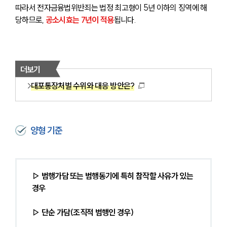
따라서 전자금융법위반죄는 법정 최고형이 5년 이하의 징역에 해
당
하므로, 
공소시효는 7년이 적용
됩니다.
더보기
대포통장처벌 수위와 대응 방안은?
양형 기준
▷ 범행가담 또는 범행동기에 특히 참작할 사유가 있는 
경우
▷ 단순 가담(조직적 범행인 경우)