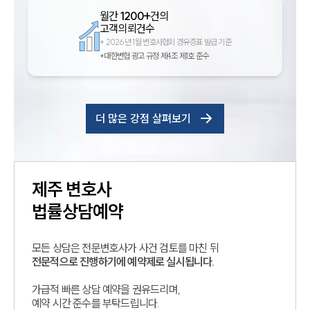
월간
1200+
건의
고객의뢰건수
*
2026년 1월 변호사협회 경유증표 발급 기준
*대한변협 광고 규정 제4조 제1호 준수
더 많은 강점 살펴보기
제주
변호사
법률상담예약
모든 상담은 전문변호사가 사건 검토를 마친 뒤
전문적으로 진행하기에 예약제로 실시됩니다.
가급적 빠른 상담 예약을 권유드리며,
예약 시간 준수를 부탁드립니다.