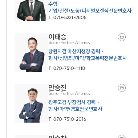
수행 ·
기업/건설/노동/디지털포렌식전문변호사
T.
070-5221-2805
이태승
Senior Partner Attorney
창원지검 마산지청장 경력 ·
형사/성범죄/마약/학교폭력전문변호사
T.
070-7510-1118
안승진
Senior Partner Attorney
광주고검 부장검사 경력 ·
형사/마약/경호전문변호사
T.
070-7510-2016