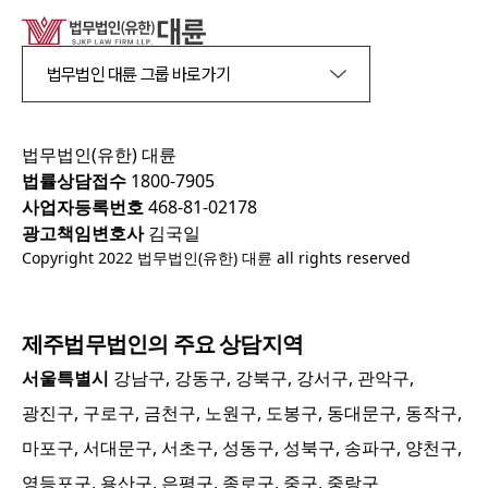
법무법인 대륜 그룹 바로가기
법무법인(유한) 대륜
법률상담접수
1800-7905
사업자등록번호
468-81-02178
광고책임변호사
김국일
Copyright 2022 법무법인(유한) 대륜 all rights reserved
제주
법무법인의 주요 상담지역
서울특별시
강남구, 강동구, 강북구, 강서구, 관악구,
광진구, 구로구, 금천구, 노원구, 도봉구, 동대문구, 동작구,
마포구, 서대문구, 서초구, 성동구, 성북구, 송파구, 양천구,
영등포구, 용산구, 은평구, 종로구, 중구, 중랑구