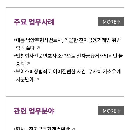
주요 업무사례
MORE
업무사례 
대륜 남양주형사변호사, 억울한 전자금융거래법 위반
혐의 풀다
인천형사전문변호사 조력으로 전자금융거래법위반 불
송치
보이스피싱범죄로 이어질뻔한 사건, 무사히 기소유예
처분받아
관련 업무분야
MORE
업무분야 
형사 · 전자금융거래법위반