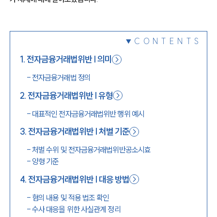
1800-7905
CONTENTS
1
.
전자금융거래법위반 | 의미
-
전자금융거래법 정의
2
.
전자금융거래법위반 | 유형
-
대표적인 전자금융거래법위반 행위 예시
3
.
전자금융거래법위반 | 처벌 기준
-
처벌 수위 및 전자금융거래법위반공소시효
-
양형 기준
4
.
전자금융거래법위반 | 대응 방법
-
혐의 내용 및 적용 법조 확인
-
수사 대응을 위한 사실관계 정리