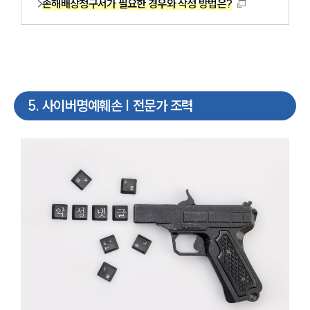
손해배상청구서가 필요한 경우와 작성 방법은?
5
.
사이버명예훼손 | 전문가 조력