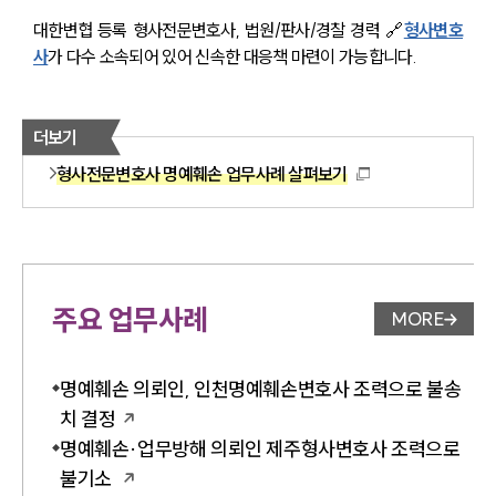
대한변협 등록 형사전문변호사, 법원/판사/경찰 경력 🔗
형사변호
사
가 다수 소속되어 있어 신속한 대응책 마련이 가능합니다.
더보기
형사전문변호사 명예훼손 업무사례 살펴보기
주요 업무사례
MORE
업무사례 
명예훼손 의뢰인, 인천명예훼손변호사 조력으로 불송
치 결정
명예훼손·업무방해 의뢰인 제주형사변호사 조력으로
불기소