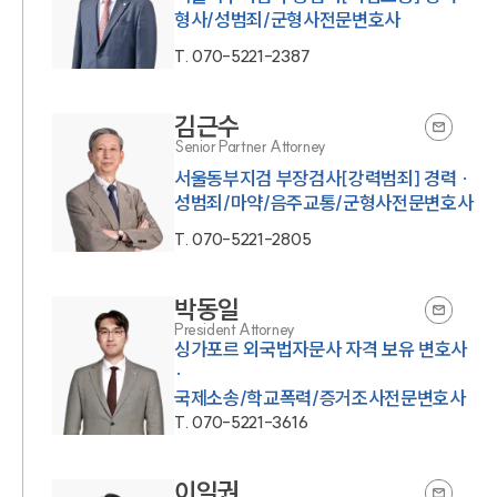
형사/성범죄/군형사전문변호사
T.
070-5221-2387
김근수
Senior Partner Attorney
서울동부지검 부장검사[강력범죄] 경력 ·
성범죄/마약/음주교통/군형사전문변호사
T.
070-5221-2805
박동일
President Attorney
싱가포르 외국법자문사 자격 보유 변호사
·
국제소송/학교폭력/증거조사전문변호사
T.
070-5221-3616
이일권