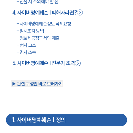
-
진술 시 주의해야 할 점
4
.
사이버명예훼손 | 피해자라면?
-
사이버명예훼손정보 삭제요청
-
임시조치 방법
-
정보제공청구서의 제출
-
형사 고소
-
민사 소송
5
.
사이버명예훼손 | 전문가 조력
▶︎ 관련 구성원 바로 보러가기
1
.
사이버명예훼손 | 정의