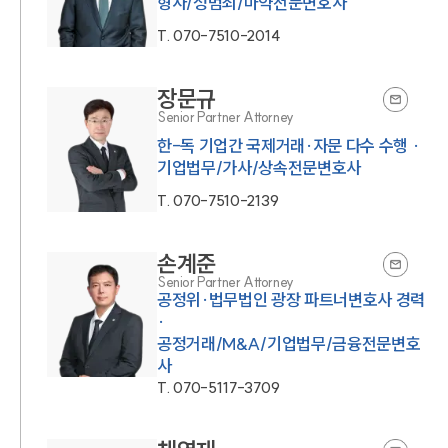
형사/성범죄/마약전문변호사
T.
070-7510-2014
장문규
Senior Partner Attorney
한-독 기업간 국제거래·자문 다수 수행 ·
T.
070-7510-2139
손계준
Senior Partner Attorney
공정위·법무법인 광장 파트너변호사 경력
·
공정거래/M&A/기업법무/금융전문변호
사
T.
070-5117-3709