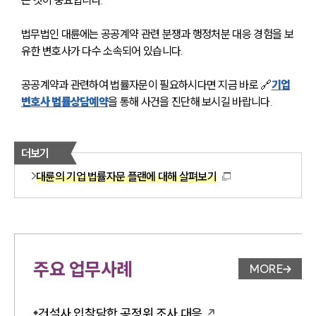
법무법인 대륜에는 공공계약 관련 분쟁과 행정처분 대응 경험을 보
유한 변호사가 다수 소속되어 있습니다. 
공공계약과 관련하여 법률자문이 필요하시다면 지금 바로 🔗
기업
변호사 법률상담예약
을 통해 사건을 진단해 보시길 바랍니다.
더보기
대륜의 기업 법률자문 플랜에 대해 살펴보기
주요 업무사례
MORE
업무사례 
건설사 입찰담합 공정위 조사 대응