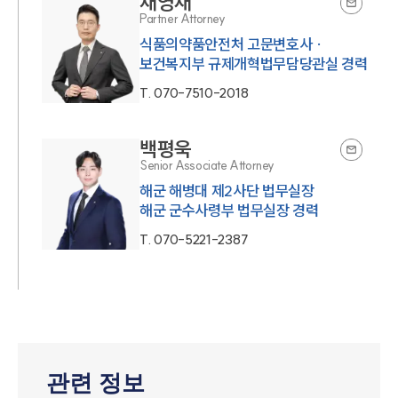
채영재
Partner Attorney
식품의약품안전처 고문변호사 ·
보건복지부 규제개혁법무담당관실 경력
T.
070-7510-2018
백평욱
Senior Associate Attorney
해군 해병대 제2사단 법무실장
해군 군수사령부 법무실장 경력
T.
070-5221-2387
관련 정보