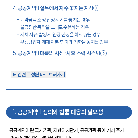
4
.
공공계약 | 실무에서 자주 놓치는 지점
-
계약금액 조정 신청 시기를 놓치는 경우
-
불공정한 특약을 그대로 수용하는 경우
-
지체 사유 발생 시 연장 신청을 하지 않는 경우
-
부정당업자 제재 처분 후 이의 기한을 놓치는 경우
5
.
공공계약 | 대륜의 사전·사후 조력 시스템
▶︎ 관련 구성원 바로 보러가기
1
.
공공계약 | 정의와 법률 대응의 필요성
공공계약이란 국가기관, 지방자치단체, 공공기관 등이 거래 주체
가 되어 체결하는 계약을 말합니다. 