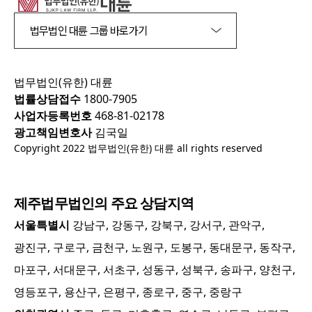
법무법인 대륜 그룹 바로가기
법무법인(유한) 대륜
법률상담접수
1800-7905
사업자등록번호
468-81-02178
광고책임변호사
김국일
Copyright 2022 법무법인(유한) 대륜 all rights reserved
제주
법무법인의 주요 상담지역
서울특별시
강남구, 강동구, 강북구, 강서구, 관악구,
광진구, 구로구, 금천구, 노원구, 도봉구, 동대문구, 동작구,
마포구, 서대문구, 서초구, 성동구, 성북구, 송파구, 양천구,
영등포구, 용산구, 은평구, 종로구, 중구, 중랑구