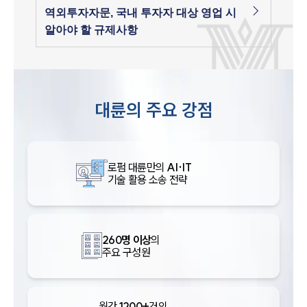
역외투자자문, 국내 투자자 대상 영업 시
알아야 할 규제사항
대륜의 주요 강점
로펌 대륜만의
AI·IT
기술 활용 소송 전략
260명 이상
의
주요 구성원
월간
1200+
건의